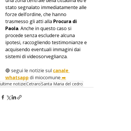
una zona centrale della cittadina ed è 
stato segnalato immediatamente alle 
forze dell’ordine, che hanno 
trasmesso gli atti alla 
Procura di 
Paola
. Anche in questo caso si 
procede senza escludere alcuna 
ipotesi, raccogliendo testimonianze e 
acquisendo eventuali immagini dai 
sistemi di videosorveglianza.
🔵 segui le notizie sul 
canale 
whatsapp
 di miocomune
 ➡️
ultime notizie
Cetraro
Santa Maria del cedro