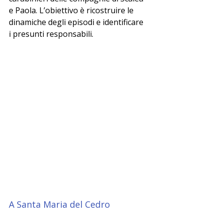
e Paola. L’obiettivo è ricostruire le 
dinamiche degli episodi e identificare 
i presunti responsabili.
A Santa Maria del Cedro