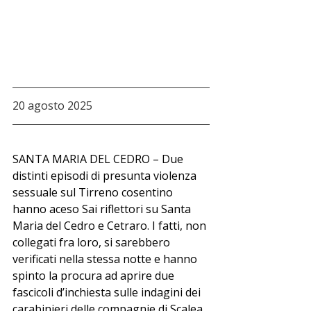
20 agosto 2025
SANTA MARIA DEL CEDRO – Due 
distinti episodi di presunta violenza 
sessuale sul Tirreno cosentino 
hanno aceso Sai riflettori su Santa 
Maria del Cedro e Cetraro. I fatti, non 
collegati fra loro, si sarebbero 
verificati nella stessa notte e hanno 
spinto la procura ad aprire due 
fascicoli d’inchiesta sulle indagini dei 
carabinieri delle compagnie di Scalea 