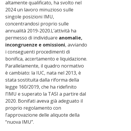
altamente qualificato, ha svolto nel 
2024 un lavoro minuzioso sulle 
singole posizioni IMU, 
concentrandosi proprio sulle 
annualità 2019-2020.L’attività ha 
permesso di individuare 
anomalie, 
incongruenze e omissioni
, avviando 
i conseguenti procedimenti di 
bonifica, accertamento e liquidazione.
Parallelamente, il quadro normativo 
è cambiato: la IUC, nata nel 2013, è 
stata sostituita dalla riforma della 
legge 160/2019, che ha ridefinito 
l’IMU e superato la TASI a partire dal 
2020. Bonifati aveva già adeguato il 
proprio regolamento con 
l’approvazione delle aliquote della 
“nuova IMU”.