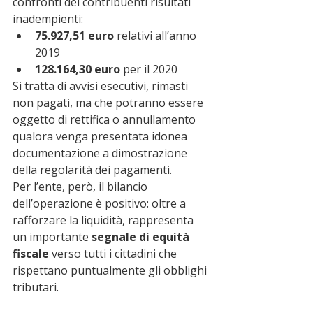
confronti dei contribuenti risultati 
inadempienti:
75.927,51 euro
 relativi all’anno 
2019
128.164,30 euro
 per il 2020
Si tratta di avvisi esecutivi, rimasti 
non pagati, ma che potranno essere 
oggetto di rettifica o annullamento 
qualora venga presentata idonea 
documentazione a dimostrazione 
della regolarità dei pagamenti.
Per l’ente, però, il bilancio 
dell’operazione è positivo: oltre a 
rafforzare la liquidità, rappresenta 
un importante 
segnale di equità 
fiscale
 verso tutti i cittadini che 
rispettano puntualmente gli obblighi 
tributari.