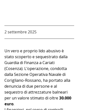
2 settembre 2025
Un vero e proprio lido abusivo è 
stato scoperto e sequestrato dalla 
Guardia di Finanza a Cariati 
(Cosenza). L’operazione, condotta 
dalla Sezione Operativa Navale di 
Corigliano-Rossano, ha portato alla 
denuncia di due persone e al 
sequestro di attrezzature balneari 
per un valore stimato di oltre 
30.000 
euro
.
I finanzieri, nel corso di controlli 