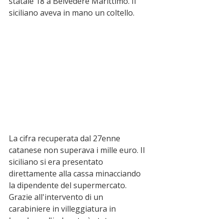
statale 18 a Belvedere Marittimo. Il 
siciliano aveva in mano un coltello. 
La cifra recuperata dal 27enne 
catanese non superava i mille euro. Il 
siciliano si era presentato 
direttamente alla cassa minacciando 
la dipendente del supermercato. 
Grazie all'intervento di un 
carabiniere in villeggiatura in 