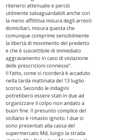
ritenersi attenuate e perciò 
utilmente salvaguardabili anche con 
la meno afflittiva misura degli arresti 
domiciliari, misura questa che 
comunque comprime sensibilmente 
la libertà di movimento del predetto 
e che è suscettibile di immediato 
aggravamento in caso di violazione 
delle prescrizioni connesse”. 
Il fatto, come si ricorderà è accaduto 
nella tarda mattinata del 13 luglio 
scorso. Secondo le indagini 
potrebbero essere stati in due ad 
organizzare il colpo non andato a 
buon fine. Il presunto complice del 
siciliano è rimasto ignoto. I due si 
sono presentati alla cassa del 
supermercato Md, lungo la strada 