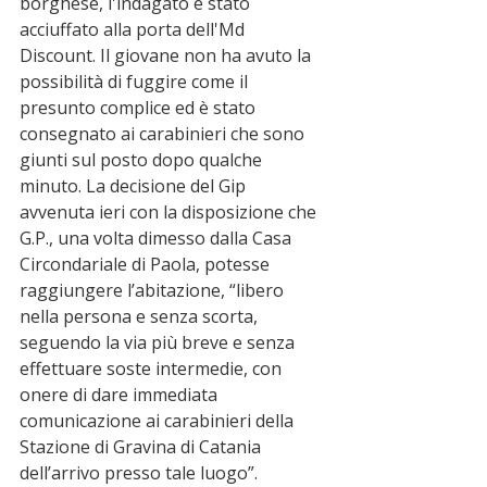
borghese, l'indagato è stato 
acciuffato alla porta dell'Md 
Discount. Il giovane non ha avuto la 
possibilità di fuggire come il 
presunto complice ed è stato 
consegnato ai carabinieri che sono 
giunti sul posto dopo qualche 
minuto. La decisione del Gip 
avvenuta ieri con la disposizione che 
G.P., una volta dimesso dalla Casa 
Circondariale di Paola, potesse 
raggiungere l’abitazione, “libero 
nella persona e senza scorta, 
seguendo la via più breve e senza 
effettuare soste intermedie, con 
onere di dare immediata 
comunicazione ai carabinieri della 
Stazione di Gravina di Catania 
dell’arrivo presso tale luogo”.