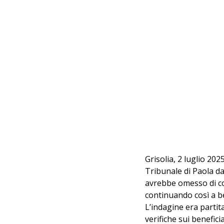
Grisolia, 2 luglio 20
Tribunale di Paola da
avrebbe omesso di com
continuando così a b
L’indagine era partita
verifiche sui beneficia