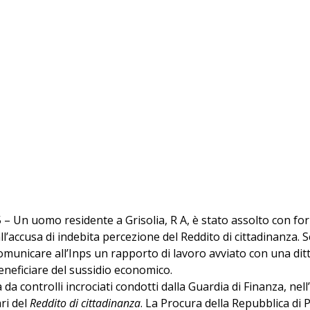
25 – Un uomo residente a Grisolia, R A, è stato assolto con fo
ll’accusa di indebita percezione del Reddito di cittadinanza. S
unicare all’Inps un rapporto di lavoro avviato con una ditta
eneficiare del sussidio economico.
 da controlli incrociati condotti dalla Guardia di Finanza, nell
ri del 
Reddito di cittadinanza
. La Procura della Repubblica di 