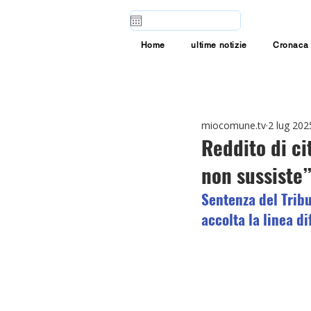
Home
ultime notizie
Cronaca
miocomune.tv
2 lug 202
Reddito di ci
non sussiste
Sentenza del Tribu
accolta la linea di