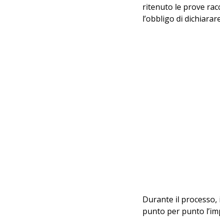
ritenuto le prove racc
l’obbligo di dichiara
Durante il processo, i
punto per punto l’im