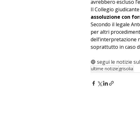
avrebbero escluso l’ef
Il Collegio giudicant
assoluzione con fo
Secondo il legale An
per altri procedimenti
dell’interpretazione n
soprattutto in caso d
🔵 segui le notizie sul
ultime notizie
grisolia