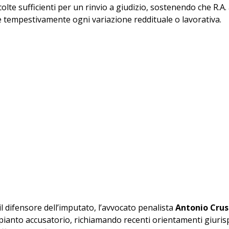
olte sufficienti per un rinvio a giudizio, sostenendo che R.A.
re tempestivamente ogni variazione reddituale o lavorativa.
l difensore dell’imputato, l’avvocato penalista 
Antonio Crus
pianto accusatorio, richiamando recenti orientamenti giurisp