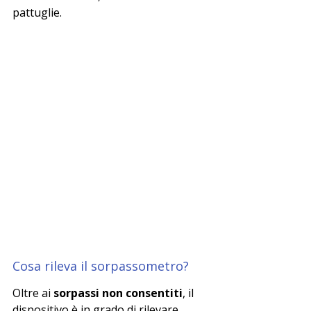
pattuglie.
Cosa rileva il sorpassometro?
Oltre ai 
sorpassi non consentiti
, il 
dispositivo è in grado di rilevare 