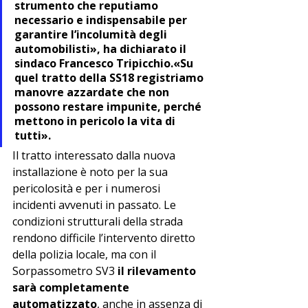
strumento che reputiamo 
necessario e indispensabile per 
garantire l’incolumità degli 
automobilisti», ha dichiarato il 
sindaco 
Francesco Tripicchio
.«Su 
quel tratto della SS18 registriamo 
manovre azzardate che non 
possono restare impunite, perché 
mettono in pericolo la vita di 
tutti».
Il tratto interessato dalla nuova 
installazione è noto per la sua 
pericolosità e per i numerosi 
incidenti avvenuti in passato. Le 
condizioni strutturali della strada 
rendono difficile l’intervento diretto 
della polizia locale, ma con il 
Sorpassometro SV3 
il rilevamento 
sarà completamente 
automatizzato
, anche in assenza di 