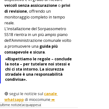
veicoli senza assicurazione
 o 
privi 
di revisione
, offrendo un 
monitoraggio completo in tempo 
reale.
L’installazione del Sorpassometro 
SS18 rientra in un più ampio piano 
dell’Amministrazione comunale volto 
a promuovere una 
guida più 
consapevole e sicura
.
«Rispettiamo le regole – conclude 
la nota – per tutelare noi stessi e 
chi ci sta intorno. La sicurezza 
stradale è una responsabilità 
condivisa».
🔵 segui le notizie sul 
canale 
whatsapp
 di miocomune
 ➡️
ultime notizie
acquappesa