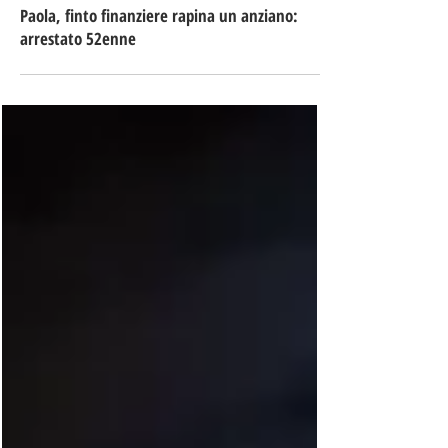
11 mag
Tempo di lettura: 2 min
Paola, finto finanziere rapina un anziano:
arrestato 52enne