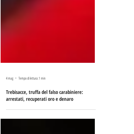
4 mag
Tempo di lettura: 1 min
Trebisacce, truffa del falso carabiniere:
arrestati, recuperati oro e denaro