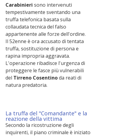
Carabinieri
 sono intervenuti 
tempestivamente sventando una 
truffa telefonica basata sulla 
collaudata tecnica del falso 
appartenente alle forze dell'ordine.
Il 52enne è ora accusato di tentata 
truffa, sostituzione di persona e 
rapina impropria aggravata. 
L'operazione ribadisce l'urgenza di 
proteggere le fasce più vulnerabili 
del 
Tirreno Cosentino
 da reati di 
natura predatoria.
La truffa del "Comandante" e la 
reazione della vittima
Secondo la ricostruzione degli 
inquirenti, il piano criminale è iniziato 