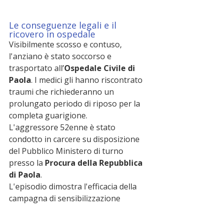
Le conseguenze legali e il 
ricovero in ospedale
Visibilmente scosso e contuso, 
l'anziano è stato soccorso e 
trasportato all’
Ospedale Civile di 
Paola
. I medici gli hanno riscontrato 
traumi che richiederanno un 
prolungato periodo di riposo per la 
completa guarigione.
L'aggressore 52enne è stato 
condotto in carcere su disposizione 
del Pubblico Ministero di turno 
presso la 
Procura della Repubblica 
di Paola
. 
L'episodio dimostra l'efficacia della 
campagna di sensibilizzazione 
portata avanti dall'Arma sul 