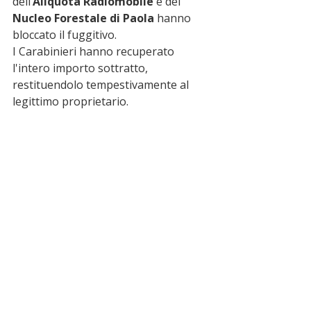
dell’
Aliquota Radiomobile
 e del 
Nucleo Forestale di Paola
 hanno 
bloccato il fuggitivo.
I Carabinieri hanno recuperato 
l'intero importo sottratto, 
restituendolo tempestivamente al 
legittimo proprietario.