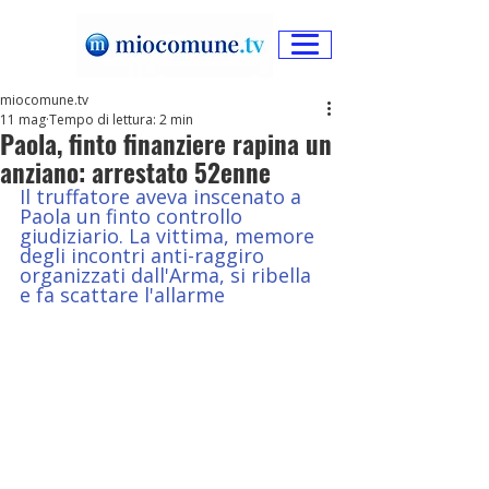
miocomune.tv
11 mag
Tempo di lettura: 2 min
Paola, finto finanziere rapina un
anziano: arrestato 52enne
Il truffatore aveva inscenato a 
Paola un finto controllo 
giudiziario. La vittima, memore 
degli incontri anti-raggiro 
organizzati dall'Arma, si ribella 
e fa scattare l'allarme