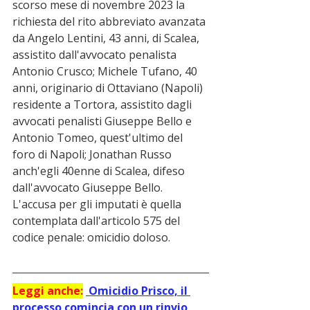
scorso mese di novembre 2023 la 
richiesta del rito abbreviato avanzata 
da Angelo Lentini, 43 anni, di Scalea, 
assistito dall'avvocato penalista 
Antonio Crusco; Michele Tufano, 40 
anni, originario di Ottaviano (Napoli) 
residente a Tortora, assistito dagli 
avvocati penalisti Giuseppe Bello e 
Antonio Tomeo, quest'ultimo del 
foro di Napoli; Jonathan Russo 
anch'egli 40enne di Scalea, difeso 
dall'avvocato Giuseppe Bello. 
L'accusa per gli imputati è quella 
contemplata dall'articolo 575 del 
codice penale: omicidio doloso. 
Leggi anche:
Omicidio Prisco, il 
processo comincia con un rinvio