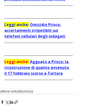
Leggi anche:
Omicidio Prisco: 
accertamenti irripetibili sui 
telefoni cellulari degli indagati
Leggi anche:
Agguato a Prisco: la 
ricostruzione di quanto avvenuto 
il 17 febbraio scorso
a Tortora
ultime notizie
tortora