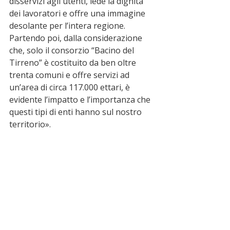
disservizi agli utenti, lede la dignità 
dei lavoratori e offre una immagine 
desolante per l’intera regione. 
Partendo poi, dalla considerazione 
che, solo il consorzio “Bacino del 
Tirreno” è costituito da ben oltre 
trenta comuni e offre servizi ad 
un’area di circa 117.000 ettari, è 
evidente l’impatto e l’importanza che 
questi tipi di enti hanno sul nostro 
territorio».