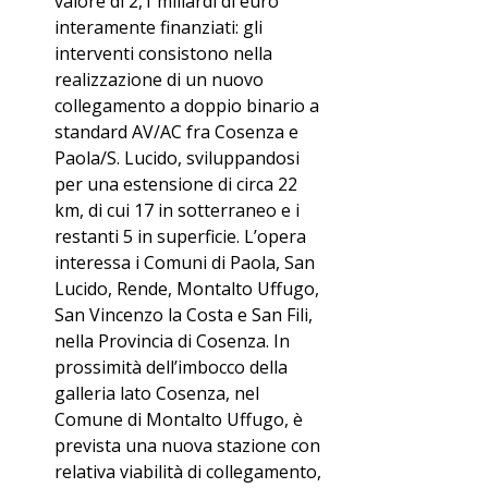
valore di 2,1 miliardi di euro 
interamente finanziati: gli 
interventi consistono nella 
realizzazione di un nuovo 
collegamento a doppio binario a 
standard AV/AC fra Cosenza e 
Paola/S. Lucido, sviluppandosi 
per una estensione di circa 22 
km, di cui 17 in sotterraneo e i 
restanti 5 in superficie. L’opera 
interessa i Comuni di Paola, San 
Lucido, Rende, Montalto Uffugo, 
San Vincenzo la Costa e San Fili, 
nella Provincia di Cosenza. In 
prossimità dell’imbocco della 
galleria lato Cosenza, nel 
Comune di Montalto Uffugo, è 
prevista una nuova stazione con 
relativa viabilità di collegamento, 