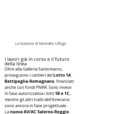
La stazione di Montalto Uffugo
I lavori già in corso e il futuro 
della linea
Oltre alla Galleria Santomarco, 
proseguono i cantieri del 
Lotto 1A 
Battipaglia-Romagnano
, finanziati 
anche con fondi PNRR. Sono invece 
in fase autorizzativa i lotti 
1B e 1C
, 
mentre gli altri tratti dell’itinerario 
sono ancora in fase progettuale.
La 
nuova AV/AC Salerno-Reggio 