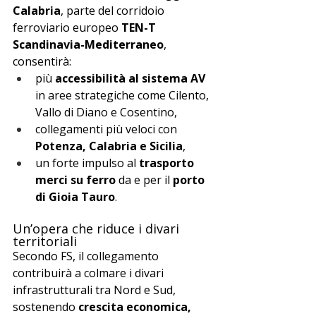
Calabria
, parte del corridoio 
ferroviario europeo 
TEN-T 
Scandinavia-Mediterraneo
, 
consentirà:
più 
accessibilità al sistema AV
in aree strategiche come Cilento, 
Vallo di Diano e Cosentino,
collegamenti più veloci con 
Potenza, Calabria e Sicilia
,
un forte impulso al 
trasporto 
merci su ferro
 da e per il 
porto 
di Gioia Tauro
.
Un’opera che riduce i divari 
territoriali
Secondo FS, il collegamento 
contribuirà a colmare i divari 
infrastrutturali tra Nord e Sud, 
sostenendo 
crescita economica, 