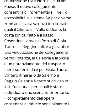
connessione tra il Nord e il Sud del 
Paese. Il nuovo collegamento 
consentirà di incrementare i livelli di 
accessibilità al sistema AV per diverse 
zone ad elevata valenza territoriale 
quali il Cilento e il Vallo di Diano, la 
costa ionica, l’alto e il basso 
Cosentino, l’area del Porto di Gioia 
Tauro e il Reggino, oltre a garantire 
una velocizzazione dei collegamenti 
verso Potenza, la Calabria e la Sicilia 
e un potenziamento del trasporto 
merci su ferro da e per Gioia Tauro. 
L’intero itinerario da Salerno a 
Reggio Calabria è stato suddiviso in 
lotti funzionali per i quali è stato 
individuato uno scenario 
prioritario.
Il
 completamento dell’opera 
consentirà di ridurre sensibilmente i 