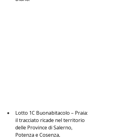
Lotto 1C Buonabitacolo – Praia: 
il tracciato ricade nel territorio 
delle Province di Salerno, 
Potenza e Cosenza, 