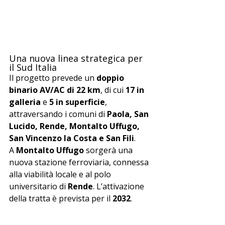
Una nuova linea strategica per 
il Sud Italia
Il progetto prevede un 
doppio 
binario AV/AC di 22 km
, di cui 
17 in 
galleria
 e 
5 in superficie
, 
attraversando i comuni di 
Paola, San 
Lucido, Rende, Montalto Uffugo, 
San Vincenzo la Costa e San Fili
.
A 
Montalto Uffugo
 sorgerà una 
nuova stazione ferroviaria, connessa 
alla viabilità locale e al polo 
universitario di 
Rende
. L’attivazione 
della tratta è prevista per il 
2032
.