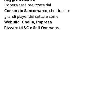
L’opera sarà realizzata dal 
Consorzio Santomarco
, che riunisce 
grandi player del settore come 
Webuild, Ghella, Impresa 
Pizzarotti&C e Seli Overseas
.