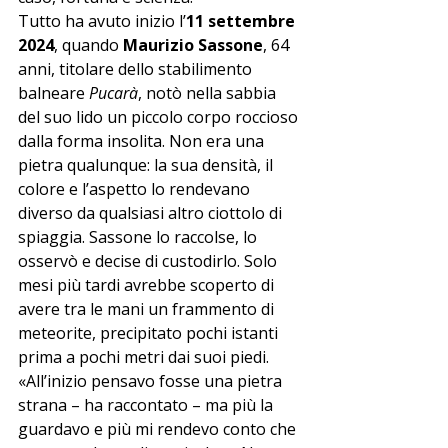
Tutto ha avuto inizio l’
11 settembre 
2024
, quando 
Maurizio Sassone
, 64 
anni, titolare dello stabilimento 
balneare 
Pucarà
, notò nella sabbia 
del suo lido un piccolo corpo roccioso 
dalla forma insolita. Non era una 
pietra qualunque: la sua densità, il 
colore e l’aspetto lo rendevano 
diverso da qualsiasi altro ciottolo di 
spiaggia. Sassone lo raccolse, lo 
osservò e decise di custodirlo. Solo 
mesi più tardi avrebbe scoperto di 
avere tra le mani un frammento di 
meteorite, precipitato pochi istanti 
prima a pochi metri dai suoi piedi. 
«All’inizio pensavo fosse una pietra 
strana – ha raccontato – ma più la 
guardavo e più mi rendevo conto che 