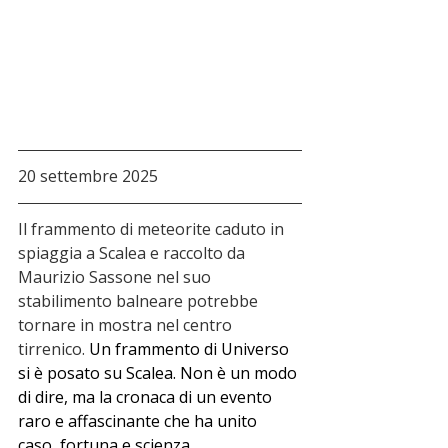
20 settembre 2025
Il frammento di meteorite caduto in 
spiaggia a Scalea e raccolto da 
Maurizio Sassone nel suo 
stabilimento balneare potrebbe 
tornare in mostra nel centro 
tirrenico. 
Un frammento di Universo 
si è posato su Scalea. Non è un modo 
di dire, ma la cronaca di un evento 
raro e affascinante che ha unito 
caso, fortuna e scienza.