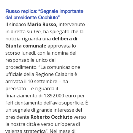
Russo replica: “Segnale importante 
dal presidente Occhiuto”
Il sindaco 
Mario Russo
, intervenuto 
in diretta su 
Ten
, ha spiegato che la 
notizia riguarda una 
delibera di 
Giunta comunale
 approvata lo 
scorso lunedì, con la nomina del 
responsabile unico del 
procedimento. “La comunicazione 
ufficiale della Regione Calabria è 
arrivata il 10 settembre – ha 
precisato – e riguarda il 
finanziamento di 1.892.000 euro per 
l’efficientamento dell’aviosuperficie. È 
un segnale di grande interesse del 
presidente 
Roberto Occhiuto
 verso 
la nostra città e verso un’opera di 
valenza strategica”. Nel mese di 