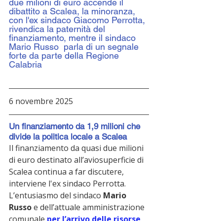
due milioni di euro accende il 
dibattito a Scalea, la minoranza, 
con l'ex sindaco Giacomo Perrotta, 
rivendica la paternità del 
finanziamento, mentre il sindaco 
Mario Russo  parla di un segnale 
forte da parte della Regione 
Calabria
6 novembre 2025
Un finanziamento da 1,9 milioni che 
divide la politica locale a Scalea
Il finanziamento da quasi due milioni 
di euro destinato all’aviosuperficie di 
Scalea continua a far discutere, 
interviene l'ex sindaco Perrotta. 
L’entusiasmo del sindaco 
Mario 
Russo
 e dell’attuale amministrazione 
comunale 
per l’arrivo delle risorse 