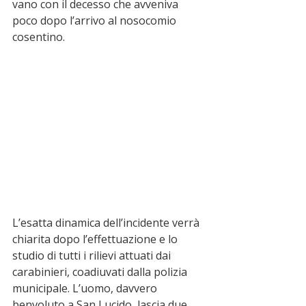
vano con il decesso che avveniva 
poco dopo l’arrivo al nosocomio 
cosentino. 
L’esatta dinamica dell’incidente verrà 
chiarita dopo l’effettuazione e lo 
studio di tutti i rilievi attuati dai 
carabinieri, coadiuvati dalla polizia 
municipale. L’uomo, davvero 
benvoluto a San Lucido, lascia due 