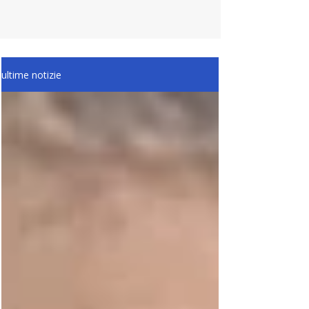
ultime notizie