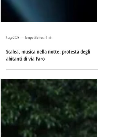
5 ago 2023
Tempo di lettura: 1 min
Scalea, musica nella notte: protesta degli
abitanti di via Faro