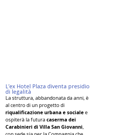
L’ex Hotel Plaza diventa presidio 
di legalità
La struttura, abbandonata da anni, è 
al centro di un progetto di 
riqualificazione urbana e sociale
 e 
ospiterà la futura 
caserma dei 
Carabinieri di Villa San Giovanni
, 
con sede sia per la Compagnia che 