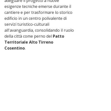
adeguare il progetto a nuove 
esigenze tecniche emerse durante il 
cantiere e per trasformare lo storico 
edificio in un centro polivalente di 
servizi turistico-culturali 
all'avanguardia, consolidando il ruolo 
della città come perno del 
Patto 
Territoriale Alto Tirreno 
Cosentino
.