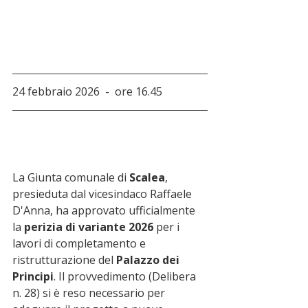
24 febbraio 2026  -  ore 16.45
La Giunta comunale di 
Scalea
, 
presieduta dal vicesindaco Raffaele 
D'Anna, ha approvato ufficialmente 
la 
perizia di variante 2026
 per i 
lavori di completamento e 
ristrutturazione del 
Palazzo dei 
Principi
. Il provvedimento (Delibera 
n. 28) si è reso necessario per 