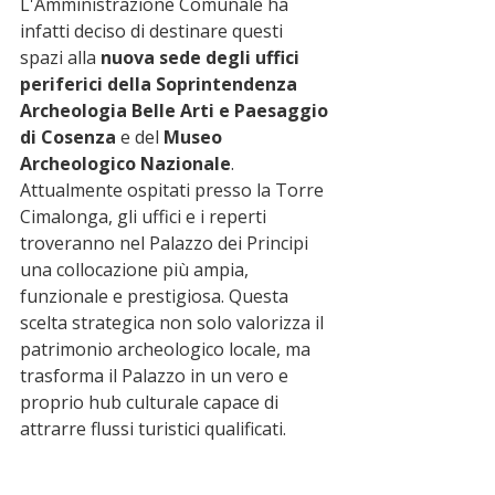
L'Amministrazione Comunale ha 
infatti deciso di destinare questi 
spazi alla 
nuova sede degli uffici 
periferici della Soprintendenza 
Archeologia Belle Arti e Paesaggio 
di Cosenza
 e del 
Museo 
Archeologico Nazionale
.
Attualmente ospitati presso la Torre 
Cimalonga, gli uffici e i reperti 
troveranno nel Palazzo dei Principi 
una collocazione più ampia, 
funzionale e prestigiosa. Questa 
scelta strategica non solo valorizza il 
patrimonio archeologico locale, ma 
trasforma il Palazzo in un vero e 
proprio hub culturale capace di 
attrarre flussi turistici qualificati.