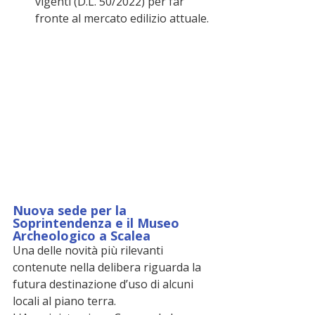
vigenti (D.L. 50/2022) per far 
fronte al mercato edilizio attuale.
Nuova sede per la 
Soprintendenza e il Museo 
Archeologico a Scalea
Una delle novità più rilevanti 
contenute nella delibera riguarda la 
futura destinazione d’uso di alcuni 
locali al piano terra. 