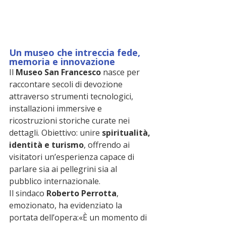
Un museo che intreccia fede, 
memoria e innovazione
Il 
Museo San Francesco
 nasce per 
raccontare secoli di devozione 
attraverso strumenti tecnologici, 
installazioni immersive e 
ricostruzioni storiche curate nei 
dettagli. Obiettivo: unire 
spiritualità, 
identità e turismo
, offrendo ai 
visitatori un’esperienza capace di 
parlare sia ai pellegrini sia al 
pubblico internazionale.
Il sindaco 
Roberto Perrotta
, 
emozionato, ha evidenziato la 
portata dell’opera:«È un momento di 