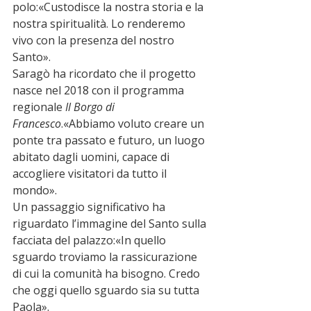
polo:«Custodisce la nostra storia e la 
nostra spiritualità. Lo renderemo 
vivo con la presenza del nostro 
Santo».
Saragò ha ricordato che il progetto 
nasce nel 2018 con il programma 
regionale 
Il Borgo di 
Francesco
.«Abbiamo voluto creare un 
ponte tra passato e futuro, un luogo 
abitato dagli uomini, capace di 
accogliere visitatori da tutto il 
mondo».
Un passaggio significativo ha 
riguardato l’immagine del Santo sulla 
facciata del palazzo:«In quello 
sguardo troviamo la rassicurazione 
di cui la comunità ha bisogno. Credo 
che oggi quello sguardo sia su tutta 
Paola».