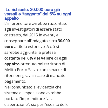
 Le richieste: 30.000 euro già 
versati e “tangente” del 6% su ogni 
appalto
L’imprenditore avrebbe raccontato 
agli investigatori di essere stato 
costretto, dal 2015 in avanti, a 
consegnare all’indagato circa 
30.000 
euro
 a titolo estorsivo. A ciò si 
sarebbe aggiunta la pretesa 
costante del 
6% del valore di ogni 
appalto
 ottenuto nel territorio di 
Melito Porto Salvo, con minacce di 
ritorsioni gravi in caso di mancato 
pagamento.
Nel comunicato si evidenzia che il 
sistema di imposizione avrebbe 
portato l’imprenditore “alla 
disperazione”, sia per l’esosità delle 