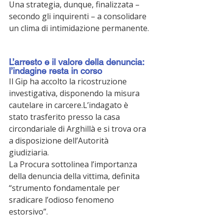
Una strategia, dunque, finalizzata – 
secondo gli inquirenti – a consolidare 
un clima di intimidazione permanente.
L’arresto e il valore della denuncia: 
l’indagine resta in corso
Il Gip ha accolto la ricostruzione 
investigativa, disponendo la misura 
cautelare in carcere.L’indagato è 
stato trasferito presso la casa 
circondariale di Arghillà e si trova ora 
a disposizione dell’Autorità 
giudiziaria.
La Procura sottolinea l’importanza 
della denuncia della vittima, definita 
“strumento fondamentale per 
sradicare l’odioso fenomeno 
estorsivo”.