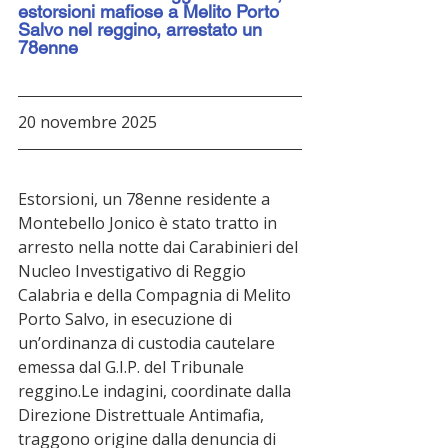
estorsioni mafiose a Melito Porto 
Salvo nel reggino, arrestato un 
78enne
20 novembre 2025
Estorsioni, un 78enne residente a 
Montebello Jonico è stato tratto in 
arresto nella notte dai Carabinieri del 
Nucleo Investigativo di Reggio 
Calabria e della Compagnia di Melito 
Porto Salvo, in esecuzione di 
un’ordinanza di custodia cautelare 
emessa dal G.I.P. del Tribunale 
reggino.Le indagini, coordinate dalla 
Direzione Distrettuale Antimafia, 
traggono origine dalla denuncia di 