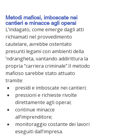
Metodi mafiosi, imboscate nei 
cantieri e minacce agli operai
L’indagato, come emerge dagli atti 
richiamati nel provvedimento 
cautelare, avrebbe ostentato 
presunti legami con ambienti della 
’ndrangheta, vantando addirittura la 
propria “carriera criminale”.Il metodo 
mafioso sarebbe stato attuato 
tramite:
presidi e imboscate nei cantieri;
pressioni e richieste rivolte 
direttamente agli operai;
continue minacce 
all’imprenditore;
monitoraggio costante dei lavori 
eseguiti dall’impresa.