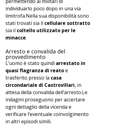
permettendo ai militari di 
individuarlo poco dopo in una via 
limitrofa.Nella sua disponibilità sono 
stati trovati sia il 
cellulare sottratto
sia il 
coltello utilizzato per le 
minacce
.
Arresto e convalida del 
provvedimento
L’uomo è stato quindi 
arrestato in 
quasi flagranza di reato
 e 
trasferito presso la 
casa 
circondariale di Castrovillari
, in 
attesa della convalida dell’arresto.Le 
indagini proseguono per accertare 
ogni dettaglio della vicenda e 
verificare l’eventuale coinvolgimento 
in altri episodi simili.