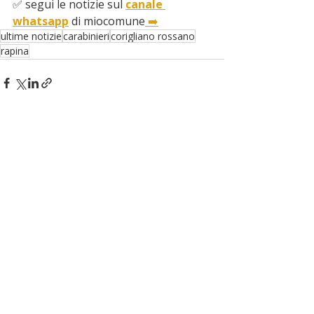
✅ segui le notizie sul 
canale 
whatsapp
 di miocomune
 ➡️
ultime notizie
carabinieri
corigliano rossano
rapina