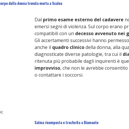
corpo della donna trovata morta a Scalea
Dal 
primo esame esterno del cadavere
 n
emersi segni di violenza. Sul corpo erano p
compatibili con un 
decesso avvenuto nei g
Gli accertamenti successivi hanno permesso 
anche il 
quadro clinico
 della donna, alla qu
diagnosticate diverse patologie, tra cui il 
di
ritenuta più probabile dagli inquirenti è quel
improvviso
, che non le avrebbe consentito 
o contattare i soccorsi.
ic
Salma ricomposta e trasferita a Diamante