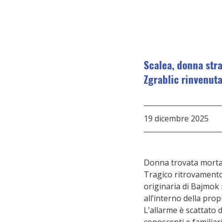
Scalea, donna stra
Zgrablic rinvenuta
19 dicembre 2025
Donna trovata morta i
Tragico ritrovamento 
originaria di Bajmok 
all’interno della prop
L’allarme è scattato 