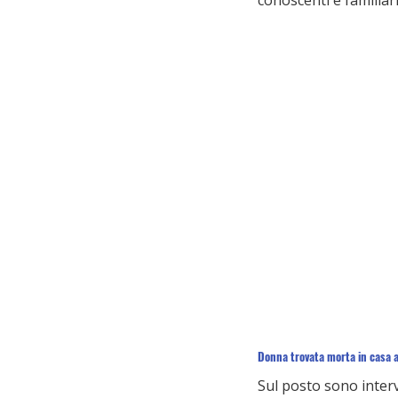
conoscenti e familiari
Donna trovata morta in casa a
Sul posto sono interv