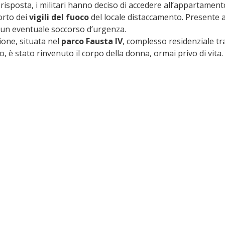
risposta, i militari hanno deciso di accedere all’appartament
orto dei 
vigili del fuoco
 del locale distaccamento. Presente 
 un eventuale soccorso d’urgenza.
ione, situata nel 
parco Fausta IV
, complesso residenziale tra
o, è stato rinvenuto il corpo della donna, ormai privo di vita.