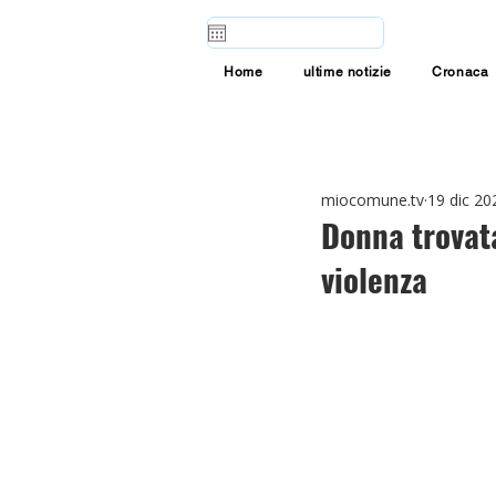
Home
ultime notizie
Cronaca
miocomune.tv
19 dic 20
Donna trovat
violenza