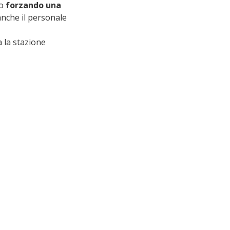
o 
forzando una 
anche il personale 
 la stazione 