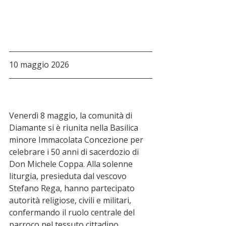
10 maggio 2026
Venerdì 8 maggio, la comunità di 
Diamante si è riunita nella Basilica 
minore Immacolata Concezione per 
celebrare i 50 anni di sacerdozio di 
Don Michele Coppa. Alla solenne 
liturgia, presieduta dal vescovo 
Stefano Rega, hanno partecipato 
autorità religiose, civili e militari, 
confermando il ruolo centrale del 
parroco nel tessuto cittadino.