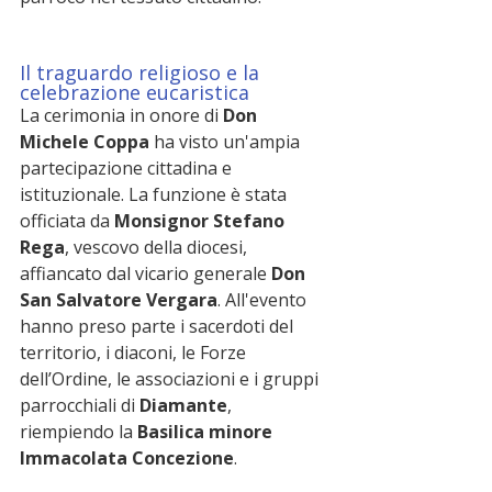
Il traguardo religioso e la 
celebrazione eucaristica
La cerimonia in onore di 
Don 
Michele Coppa
 ha visto un'ampia 
partecipazione cittadina e 
istituzionale. La funzione è stata 
officiata da 
Monsignor Stefano 
Rega
, vescovo della diocesi, 
affiancato dal vicario generale 
Don 
San Salvatore Vergara
. All'evento 
hanno preso parte i sacerdoti del 
territorio, i diaconi, le Forze 
dell’Ordine, le associazioni e i gruppi 
parrocchiali di 
Diamante
, 
riempiendo la 
Basilica minore 
Immacolata Concezione
.