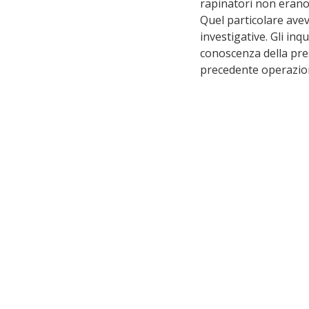
rapinatori non erano 
Quel particolare avev
investigative. Gli inq
conoscenza della pre
precedente operazio