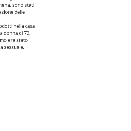
mena, sono stati 
azione delle 
odotti nella casa 
a donna di 72, 
omo era stato 
za sessuale.