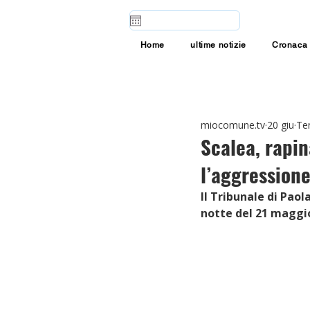
Home
ultime notizie
Cronaca
miocomune.tv
20 giu
Tem
Scalea, rapin
l’aggression
Il Tribunale di Pao
notte del 21 maggio