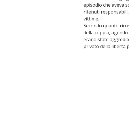
episodio che aveva sc
ritenuti responsabili,
vittime.
Secondo quanto ricost
della coppia, agendo 
erano state aggredite
privato della libertà