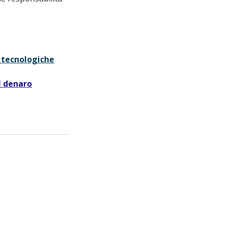
ni tecnologiche
el denaro