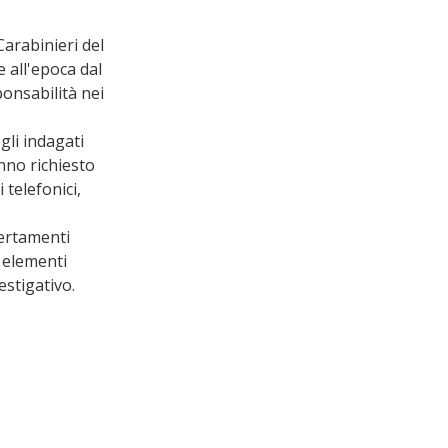
Carabinieri del 
 all'epoca dal 
onsabilità nei 
gli indagati 
nno richiesto 
 telefonici, 
certamenti 
i elementi 
estigativo.