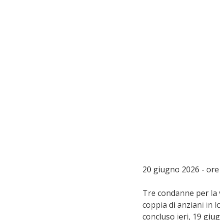
20 giugno 2026 - ore 
Tre condanne per la 
coppia di anziani in l
concluso ieri, 19 giu