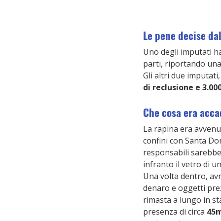
Le pene decise dal
Uno degli imputati ha
parti, riportando un
Gli altri due imputati
di reclusione e 3.00
Che cosa era acca
La rapina era avvenuta
confini con Santa Dom
responsabili sarebber
infranto il vetro di un
Una volta dentro, av
denaro e oggetti prezi
rimasta a lungo in st
presenza di circa 
45m