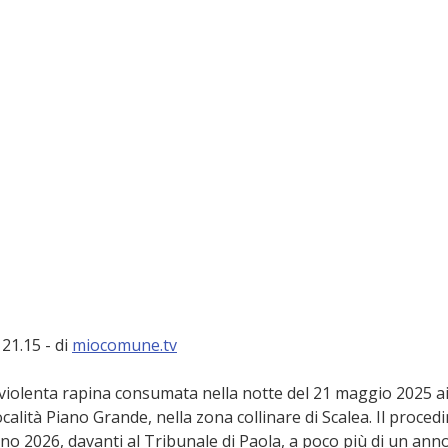
21.15 - di 
miocomune.tv
violenta rapina consumata nella notte del 21 maggio 2025 ai
ocalità Piano Grande, nella zona collinare di Scalea. Il proced
gno 2026, davanti al Tribunale di Paola, a poco più di un anno