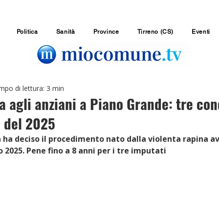
Politica
Sanità
Province
Tirreno (CS)
Eventi
po di lettura: 3 min
a agli anziani a Piano Grande: tre co
e del 2025
la ha deciso il procedimento nato dalla violenta rapina a
 2025. Pene fino a 8 anni per i tre imputati