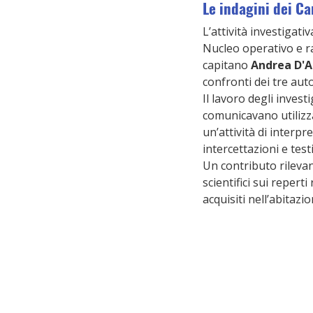
Le indagini dei Ca
L’attività investigati
Nucleo operativo e ra
capitano
 Andrea D'
confronti dei tre auto
Il lavoro degli invest
comunicavano utilizza
un’attività di interpre
intercettazioni e tes
Un contributo rilevan
scientifici sui reperti
acquisiti nell’abitazi