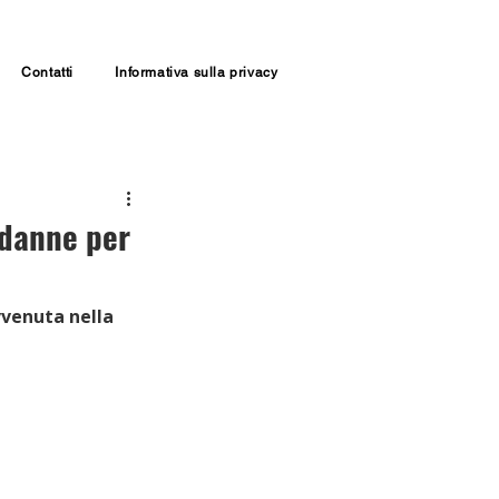
Contatti
Informativa sulla privacy
ndanne per
vvenuta nella 