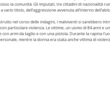
osso la comunità. Gli imputati, tre cittadini di nazionalità ru
 a vario titolo, dell’aggressione avvenuta all’interno dell’abit
ruito nel corso delle indagini, i malviventi si sarebbero intr
con particolare violenza. Le vittime, un uomo di 84 anni e un
 con armi da taglio e con una pistola. Durante la rapina l’u
 personale, mentre la donna era stata anche vittima di violen