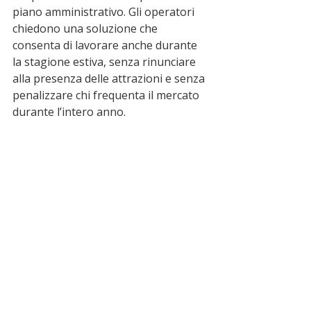
piano amministrativo. Gli operatori 
chiedono una soluzione che 
consenta di lavorare anche durante 
la stagione estiva, senza rinunciare 
alla presenza delle attrazioni e senza 
penalizzare chi frequenta il mercato 
durante l’intero anno.
ultime notizie
Scalea
Alto Tirreno Cosentino