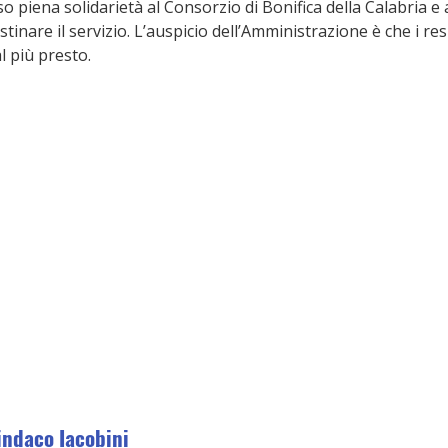
 piena solidarietà al Consorzio di Bonifica della Calabria e
istinare il servizio. L’auspicio dell’Amministrazione è che i re
l più presto.
indaco Iacobini