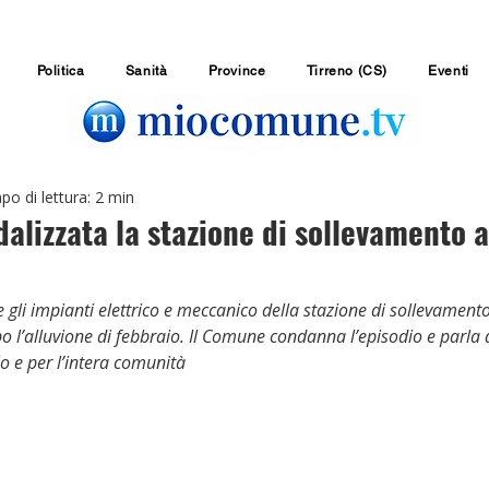
Politica
Sanità
Province
Tirreno (CS)
Eventi
o di lettura: 2 min
alizzata la stazione di sollevamento a
 gli impianti elettrico e meccanico della stazione di sollevamento
po l’alluvione di febbraio. Il Comune condanna l’episodio e parla
o e per l’intera comunità