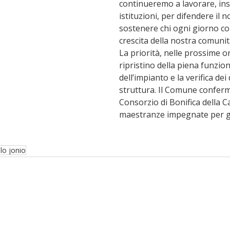
continueremo a lavorare, insi
istituzioni, per difendere il n
sostenere chi ogni giorno con
crescita della nostra comunit
La priorità, nelle prossime ore
ripristino della piena funzion
dell’impianto e la verifica dei 
struttura. Il Comune conferm
Consorzio di Bonifica della Ca
maestranze impegnate per ga
lo jonio