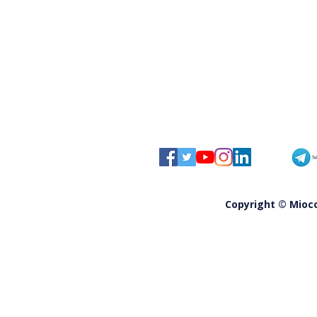
agrari
Copyright © Miocom