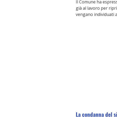
Il Comune ha espresso
già al lavoro per ripr
vengano individuati a
La condanna del s