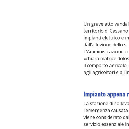
Un grave atto vandali
territorio di Cassano
impianti elettrico e m
dall’alluvione dello s
L’Amministrazione co
«chiara matrice dolosa
il comparto agricolo.
agli agricoltori e all
Impianto appena ri
La stazione di sollev
l’emergenza causata 
viene considerato da
servizio essenziale in