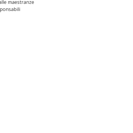
 alle maestranze 
sponsabili 