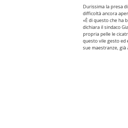
Durissima la presa di
difficoltà ancora aper
«È di questo che ha b
dichiara il sindaco G
propria pelle le cica
questo vile gesto ed e
sue maestranze, già al