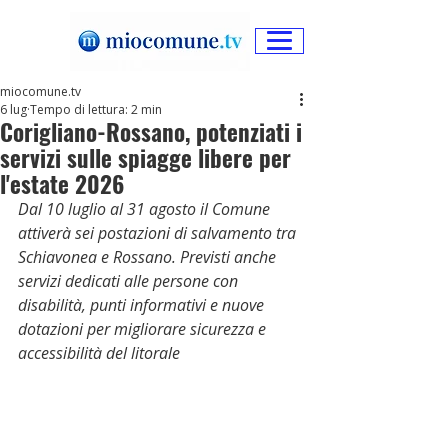
miocomune.tv
6 lug
Tempo di lettura: 2 min
Corigliano-Rossano, potenziati i
servizi sulle spiagge libere per
l'estate 2026
Dal 10 luglio al 31 agosto il Comune 
attiverà sei postazioni di salvamento tra 
Schiavonea e Rossano. Previsti anche 
servizi dedicati alle persone con 
disabilità, punti informativi e nuove 
dotazioni per migliorare sicurezza e 
accessibilità del litorale