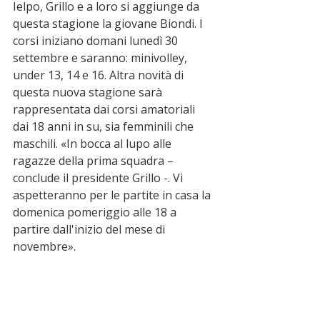
Ielpo, Grillo e a loro si aggiunge da 
questa stagione la giovane Biondi. I 
corsi iniziano domani lunedì 30 
settembre e saranno: minivolley, 
under 13, 14 e 16. Altra novità di 
questa nuova stagione sarà 
rappresentata dai corsi amatoriali 
dai 18 anni in su, sia femminili che 
maschili. «In bocca al lupo alle 
ragazze della prima squadra – 
conclude il presidente Grillo -. Vi 
aspetteranno per le partite in casa la 
domenica pomeriggio alle 18 a 
partire dall'inizio del mese di 
novembre».