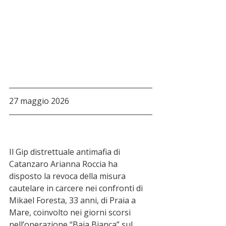
27 maggio 2026
Il Gip distrettuale antimafia di 
Catanzaro Arianna Roccia ha 
disposto la revoca della misura 
cautelare in carcere nei confronti di 
Mikael Foresta, 33 anni, di Praia a 
Mare, coinvolto nei giorni scorsi 
nell’operazione “Baia Bianca” sul 