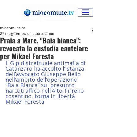
miocomune.tv
27 mag
Tempo di lettura: 2 min
Praia a Mare, "Baia bianca":
revocata la custodia cautelare
per Mikael Foresta
Il Gip distrettuale antimafia di 
Catanzaro ha accolto l’istanza 
dell’avvocato Giuseppe Bello 
nell’ambito dell’operazione 
“Baia Bianca” sul presunto 
narcotraffico nell’Alto Tirreno 
cosentino, torna in libertà 
Mikael Foresta