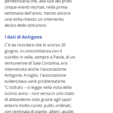
penitenziaria che, alla luce dei primi 
cinque eventi mortali, nella prima 
settimana dell'anno, hanno ancora 
una volta chiesto un intervento 
deciso delle istituzioni.
I dati di Antigone
C'è da ricordare che lo scorso 20 
giugno, in concomitanza con il 
suicidio in cella, sempre a Paola, di un 
ventunenne di Sala Consilina, era 
intervenuta anche l'associazione 
Antigone. A luglio, l'associazione 
evidenziava varie problematiche. 
“L'istituto – si legge nella nota dello 
scorso anno - non versa in uno stato 
di abbandono solo grazie agli spazi 
esterni molto curati, puliti, ordinati, 
con centinaia di piante, alberi, aiuole. 