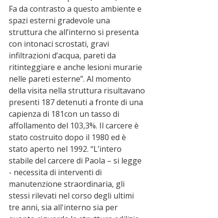
Fa da contrasto a questo ambiente e 
spazi esterni gradevole una 
struttura che all’interno si presenta 
con intonaci scrostati, gravi 
infiltrazioni d’acqua, pareti da 
ritinteggiare e anche lesioni murarie 
nelle pareti esterne”. Al momento 
della visita nella struttura risultavano 
presenti 187 detenuti a fronte di una 
capienza di 181con un tasso di 
affollamento del 103,3%. Il carcere è 
stato costruito dopo il 1980 ed è 
stato aperto nel 1992. “L’intero 
stabile del carcere di Paola – si legge 
- necessita di interventi di 
manutenzione straordinaria, gli 
stessi rilevati nel corso degli ultimi 
tre anni, sia all'interno sia per 