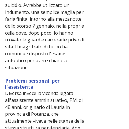
suicidio. Avrebbe utilizzato un 
indumento, una semplice maglia per 
farla finita, intorno alla mezzanotte 
dello scorso 7 gennaio, nella propria 
cella dove, dopo poco, lo hanno 
trovato le guardie carcerarie privo di 
vita. Il magistrato di turno ha 
comunque disposto l'esame 
autoptico per avere chiara la 
situazione.
Problemi personali per 
l'assistente
Diversa invece la vicenda legata 
all'assistente amministrativo, F.M. di 
48 anni, originario di Lauria in 
provincia di Potenza, che 
attualmente viveva nelle stanze della 
stessa struttura penitenziaria. Anni 