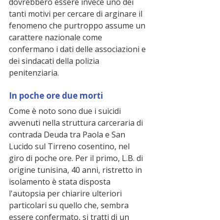
dovrebbero essere invece uno dei 
tanti motivi per cercare di arginare il 
fenomeno che purtroppo assume un 
carattere nazionale come 
confermano i dati delle associazioni e 
dei sindacati della polizia 
penitenziaria.
In poche ore due morti
Come è noto sono due i suicidi 
avvenuti nella struttura carceraria di 
contrada Deuda tra Paola e San 
Lucido sul Tirreno cosentino, nel 
giro di poche ore. Per il primo, L.B. di 
origine tunisina, 40 anni, ristretto in 
isolamento è stata disposta 
l'autopsia per chiarire ulteriori 
particolari su quello che, sembra 
essere confermato, si tratti di un 