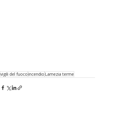
vigili del fuoco
incendio
Lamezia terme