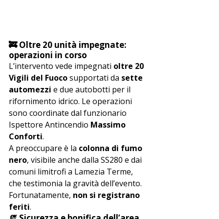
🚒 Oltre 20 unità impegnate: 
operazioni in corso
L’intervento vede impegnati 
oltre 20 
Vigili del Fuoco
 supportati da 
sette 
automezzi
 e due autobotti per il 
rifornimento idrico. Le operazioni 
sono coordinate dal funzionario 
Ispettore Antincendio 
Massimo 
Conforti
.
A preoccupare è la 
colonna di fumo 
nero
, visibile anche dalla SS280 e dai 
comuni limitrofi a Lamezia Terme, 
che testimonia la gravità dell’evento. 
Fortunatamente, 
non si registrano 
feriti
.
🧯 Sicurezza e bonifica dell’area