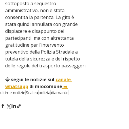
sottoposto a sequestro 
amministrativo, non è stata 
consentita la partenza. La gita è 
stata quindi annullata con grande 
dispiacere e disappunto dei 
partecipanti, ma con altrettanta 
gratitudine per l’intervento 
preventivo della Polizia Stradale a 
tutela della sicurezza e del rispetto 
delle regole del trasporto passeggeri.
🔵
 segui le notizie sul 
canale 
whatsapp
 di miocomune
➡️
ultime notizie
Scalea
polizia
diamante