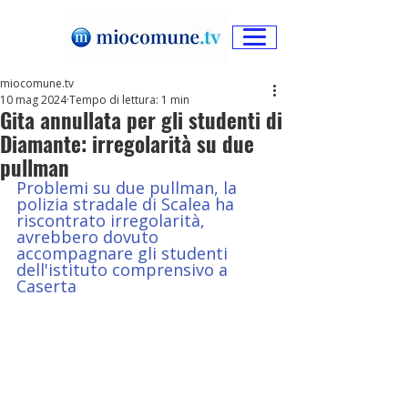
miocomune.tv
10 mag 2024
Tempo di lettura: 1 min
Gita annullata per gli studenti di
Diamante: irregolarità su due
pullman
Problemi su due pullman, la 
polizia stradale di Scalea ha 
riscontrato irregolarità, 
avrebbero dovuto 
accompagnare gli studenti 
dell'istituto comprensivo a 
Caserta 