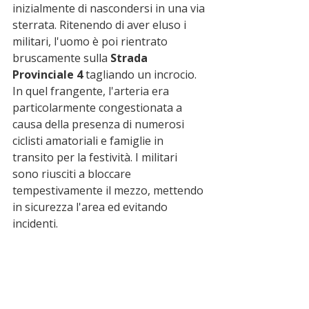
inizialmente di nascondersi in una via 
sterrata. Ritenendo di aver eluso i 
militari, l'uomo è poi rientrato 
bruscamente sulla 
Strada 
Provinciale 4
 tagliando un incrocio. 
In quel frangente, l'arteria era 
particolarmente congestionata a 
causa della presenza di numerosi 
ciclisti amatoriali e famiglie in 
transito per la festività. I militari 
sono riusciti a bloccare 
tempestivamente il mezzo, mettendo 
in sicurezza l'area ed evitando 
incidenti.