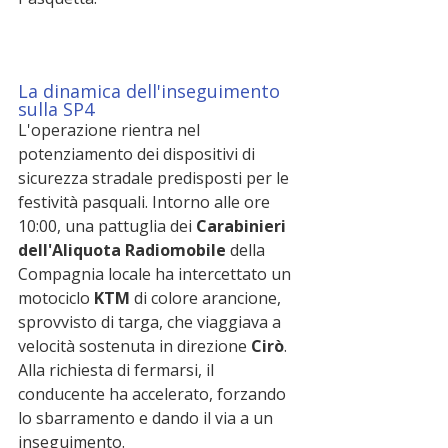
La dinamica dell'inseguimento 
sulla SP4
L'operazione rientra nel 
potenziamento dei dispositivi di 
sicurezza stradale predisposti per le 
festività pasquali. Intorno alle ore 
10:00, una pattuglia dei 
Carabinieri 
dell'Aliquota Radiomobile
 della 
Compagnia locale ha intercettato un 
motociclo 
KTM
 di colore arancione, 
sprovvisto di targa, che viaggiava a 
velocità sostenuta in direzione 
Cirò
. 
Alla richiesta di fermarsi, il 
conducente ha accelerato, forzando 
lo sbarramento e dando il via a un 
inseguimento.