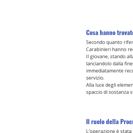
Cosa hanno trovato
Secondo quanto riferi
Carabinieri hanno rec
Il giovane, stando all
lanciandolo dalla fine
immediatamente recup
servizio.
Alla luce degli elemen
spaccio di sostanza s
Il ruolo della Proc
L’operazione è stata 