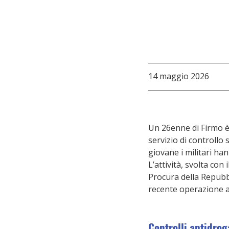
14 maggio 2026
Un 26enne di Firmo è 
servizio di controllo 
giovane i militari ha
L’attività, svolta con
Procura della Repubbli
recente operazione 
Controlli antidrog