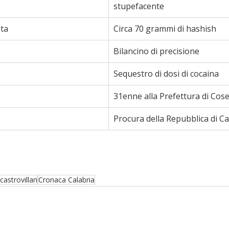
stupefacente
ta
Circa 70 grammi di hashish
Bilancino di precisione
Sequestro di dosi di cocaina
31enne alla Prefettura di Cos
Procura della Repubblica di Cas
castrovillari
Cronaca Calabria