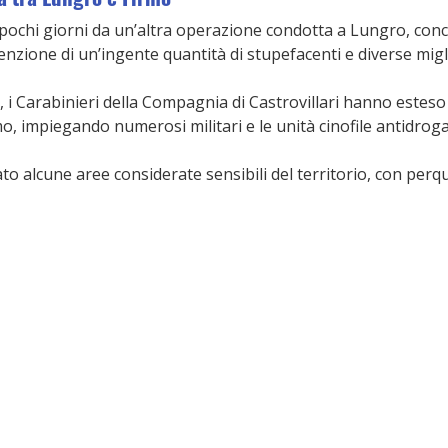
 pochi giorni da un’altra operazione condotta a Lungro, concl
nzione di un’ingente quantità di stupefacenti e diverse migli
i Carabinieri della Compagnia di Castrovillari hanno esteso i 
o, impiegando numerosi militari e le unità cinofile antidrog
ato alcune aree considerate sensibili del territorio, con perqu