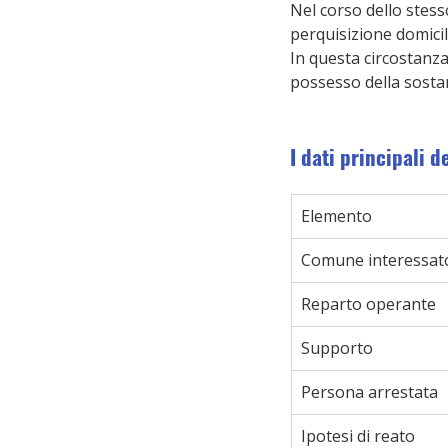
Nel corso dello stesso
perquisizione domicil
In questa circostanza
possesso della sosta
I dati principali d
Elemento
Comune interessat
Reparto operante
Supporto
Persona arrestata
Ipotesi di reato