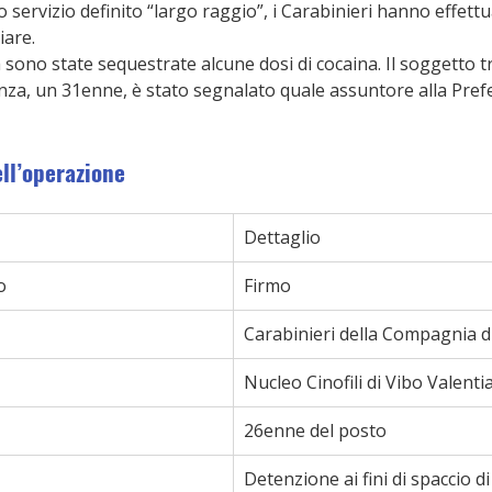
 servizio definito “largo raggio”, i Carabinieri hanno effettu
iare.
 sono state sequestrate alcune dosi di cocaina. Il soggetto t
nza, un 31enne, è stato segnalato quale assuntore alla Pref
ell’operazione
Dettaglio
o
Firmo
Carabinieri della Compagnia di
Nucleo Cinofili di Vibo Valenti
26enne del posto
Detenzione ai fini di spaccio d