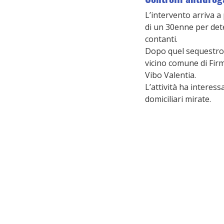
L’intervento arriva a
di un 30enne per dete
contanti.
Dopo quel sequestro, 
vicino comune di Firm
Vibo Valentia.
L’attività ha interess
domiciliari mirate.