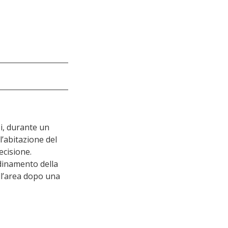
i, durante un 
l’abitazione del 
ecisione. 
rdinamento della 
ell’area dopo una 