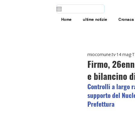
Home
ultime notizie
Cronaca
miocomune.tv
14 mag
T
Firmo, 26enne
e bilancino d
Controlli a largo 
supporto del Nucle
Prefettura