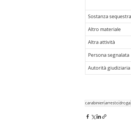
Sostanza sequestra
Altro materiale
Altra attività
Persona segnalata
Autorità giudiziaria
carabinieri
arresto
droga