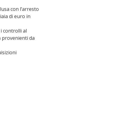
usa con l’arresto 
aia di euro in 
controlli al 
a provenienti da 
isizioni 