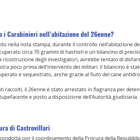
 i Carabinieri nell’abitazione del 26enne?
to nella nota stampa, durante il controllo nell’abitazione de
uperato circa 70 grammi di hashish e un bilancino di precis
a ricostruzione degli investigatori, avrebbe tentato di disfars
stra poco prima dell’intervento dei militari. Il bilancino è sta
erato e sequestrato, anche grazie al fiuto del cane antidro
ti raccolti, il 26enne è stato arrestato in flagranza per detenz
tupefacente e posto a disposizione dell’Autorità giudiziaria.
ura di Castrovillari
condotta con il coordinamento della Procura della Repubblica 