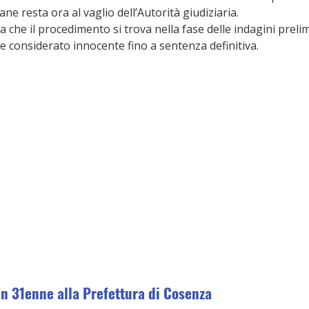
ne resta ora al vaglio dell’Autorità giudiziaria.
a che il procedimento si trova nella fase delle indagini prelim
e considerato innocente fino a sentenza definitiva.
n 31enne alla Prefettura di Cosenza