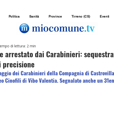
Politica
Sanità
Province
Tirreno (CS)
Eventi
empo di lettura: 2 min
 arrestato dai Carabinieri: sequestra
i precisione
raggio dei Carabinieri della Compagnia di Castrovillar
o Cinofili di Vibo Valentia. Segnalato anche un 31en