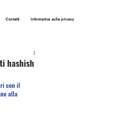
Contatti
Informativa sulla privacy
ti hashish
i con il 
ne alla 