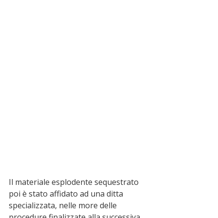
Il materiale esplodente sequestrato 
poi è stato affidato ad una ditta 
specializzata, nelle more delle 
procedure finalizzate alla successiva 