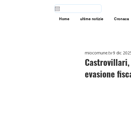
Home
ultime notizie
Cronaca
miocomune.tv
9 dic 202
Castrovillari
evasione fisc