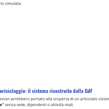
no simulata.
oriciclaggio: il sistema ricostruito dalla GdF
essivi avrebbero portato alla scoperta di un articolato siste
re”
 senza sede, dipendenti o attività reali;