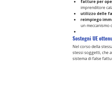
fatture per ope
imprenditore cal
utilizzo delle f
reimpiego imm
un meccanismo d
Sostegni UE otten
Nel corso della stess
stessi soggetti, che 
sistema di false fattu