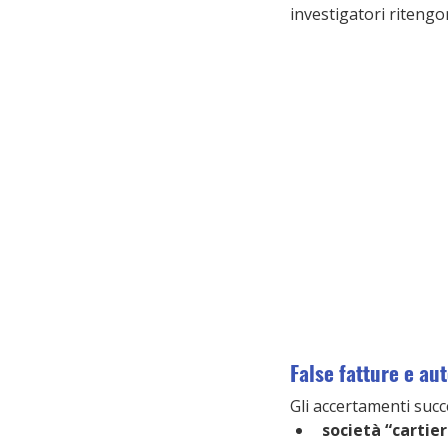
investigatori ritengo
False fatture e aut
Gli accertamenti succ
società “cartie