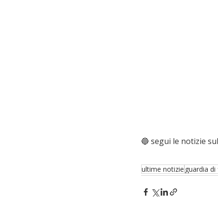
🔵 segui le notizie sul
ultime notizie
guardia di