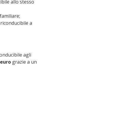
ile allo stesso 
familiare;
 riconducibile a 
conducibile agli 
 euro
 grazie a un 