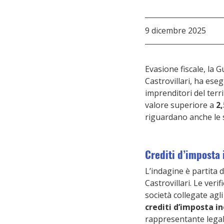
9 dicembre 2025
Evasione fiscale, la 
Castrovillari, ha eseg
imprenditori del terr
valore superiore a 
2,
riguardano anche le s
Crediti d’imposta 
L’indagine è partita 
Castrovillari. Le veri
società collegate agl
crediti d’imposta in
rappresentante legal