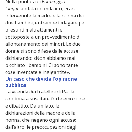
Nella puntata di 
Pomeriggio 
Cinque
 andata in onda ieri, erano 
intervenute la madre e la nonna dei 
due bambini, entrambe indagate per 
presunti maltrattamenti e 
sottoposte a un provvedimento di 
allontanamento dai minori. Le due 
donne si sono difese dalle accuse, 
dichiarando: «Non abbiamo mai 
picchiato i bambini. Ci sono tante 
cose inventate e ingigantite».
Un caso che divide l’opinione 
pubblica
La vicenda dei fratellini di Paola 
continua a suscitare forte emozione 
e dibattito. Da un lato, le 
dichiarazioni della madre e della 
nonna, che negano ogni accusa; 
dall’altro, le preoccupazioni degli 