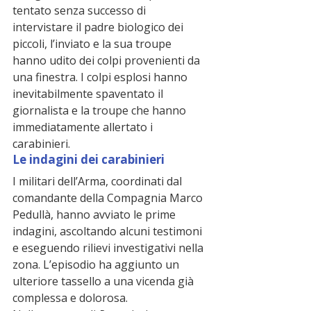
tentato senza successo di 
intervistare il padre biologico dei 
piccoli, l’inviato e la sua troupe 
hanno udito dei colpi provenienti da 
una finestra. I colpi esplosi hanno 
inevitabilmente spaventato il 
giornalista e la troupe che hanno  
immediatamente allertato i 
carabinieri.
Le indagini dei carabinieri
I militari dell’Arma, coordinati dal 
comandante della Compagnia Marco 
Pedullà, hanno avviato le prime 
indagini, ascoltando alcuni testimoni 
e eseguendo rilievi investigativi nella 
zona. L’episodio ha aggiunto un 
ulteriore tassello a una vicenda già 
complessa e dolorosa.