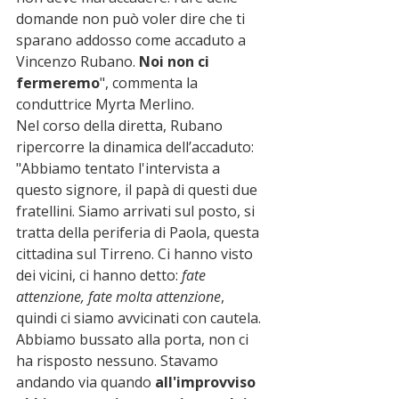
domande non può voler dire che ti 
sparano addosso come accaduto a 
Vincenzo Rubano. 
Noi non ci 
fermeremo
", commenta la 
conduttrice Myrta Merlino.
Nel corso della diretta, Rubano 
ripercorre la dinamica dell’accaduto: 
"Abbiamo tentato l'intervista a 
questo signore, il papà di questi due 
fratellini. Siamo arrivati sul posto, si 
tratta della periferia di Paola, questa 
cittadina sul Tirreno. Ci hanno visto 
dei vicini, ci hanno detto: 
fate 
attenzione, fate molta attenzione
, 
quindi ci siamo avvicinati con cautela. 
Abbiamo bussato alla porta, non ci 
ha risposto nessuno. Stavamo 
andando via quando 
all'improvviso 