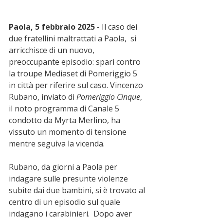
Paola, 5 febbraio 2025
 - Il caso dei 
due fratellini maltrattati a Paola,  si 
arricchisce di un nuovo, 
preoccupante episodio: spari contro 
la troupe Mediaset di Pomeriggio 5 
in città per riferire sul caso. Vincenzo 
Rubano, inviato di 
Pomeriggio Cinque
, 
il noto programma di Canale 5 
condotto da Myrta Merlino, ha 
vissuto un momento di tensione 
mentre seguiva la vicenda.
Rubano, da giorni a Paola per 
indagare sulle presunte violenze 
subite dai due bambini, si è trovato al 
centro di un episodio sul quale 
indagano i carabinieri.  Dopo aver 