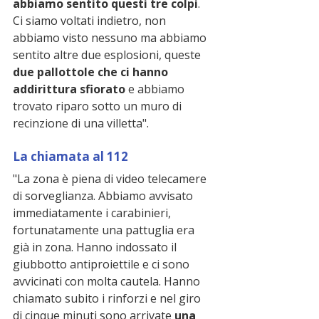
abbiamo sentito questi tre colpi
. 
Ci siamo voltati indietro, non 
abbiamo visto nessuno ma abbiamo 
sentito altre due esplosioni, queste 
due pallottole che ci hanno 
addirittura sfiorato
 e abbiamo 
trovato riparo sotto un muro di 
recinzione di una villetta".
La chiamata al 112
"La zona è piena di video telecamere 
di sorveglianza. Abbiamo avvisato 
immediatamente i carabinieri, 
fortunatamente una pattuglia era 
già in zona. Hanno indossato il 
giubbotto antiproiettile e ci sono 
avvicinati con molta cautela. Hanno 
chiamato subito i rinforzi e nel giro 
di cinque minuti sono arrivate 
una 