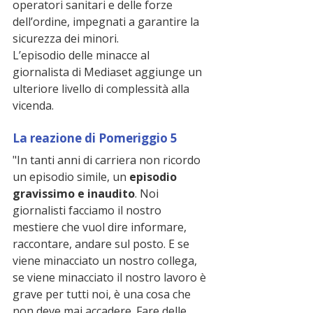
operatori sanitari e delle forze 
dell’ordine, impegnati a garantire la 
sicurezza dei minori.
L’episodio delle minacce al 
giornalista di Mediaset aggiunge un 
ulteriore livello di complessità alla 
vicenda.
La reazione di Pomeriggio 5
"In tanti anni di carriera non ricordo 
un episodio simile, un 
episodio 
gravissimo e inaudito
. Noi 
giornalisti facciamo il nostro 
mestiere che vuol dire informare, 
raccontare, andare sul posto. E se 
viene minacciato un nostro collega, 
se viene minacciato il nostro lavoro è 
grave per tutti noi, è una cosa che 
non deve mai accadere. Fare delle 