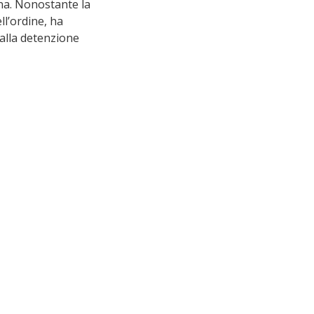
a. Nonostante la 
l’ordine, ha 
alla detenzione 