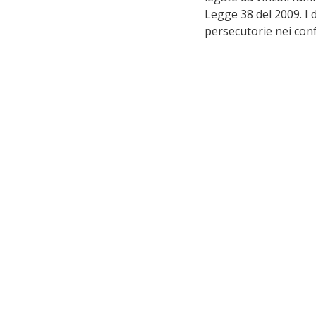
Legge 38 del 2009. I d
persecutorie nei conf