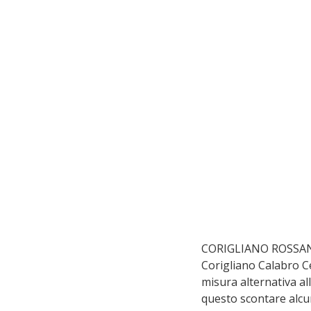
CORIGLIANO ROSSANO – 
Corigliano Calabro C
misura alternativa al
questo scontare alcu