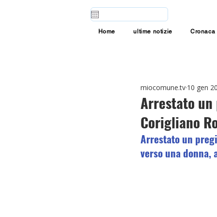
Home
ultime notizie
Cronaca
miocomune.tv
10 gen 2
Arrestato un
Corigliano R
Arrestato un preg
verso una donna, 