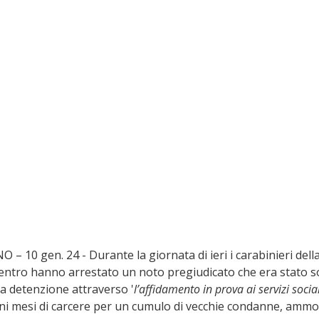
10 gen. 24 - Durante la giornata di ieri i carabinieri della
entro hanno arrestato un noto pregiudicato che era stato so
la detenzione attraverso '
l’affidamento in prova ai servizi social
ni mesi di carcere per un cumulo di vecchie condanne, ammon