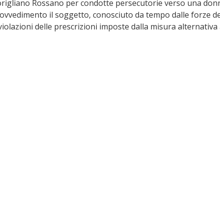
rigliano Rossano per condotte persecutorie verso una donn
rovvedimento il soggetto, conosciuto da tempo dalle forze del
olazioni delle prescrizioni imposte dalla misura alternativa 