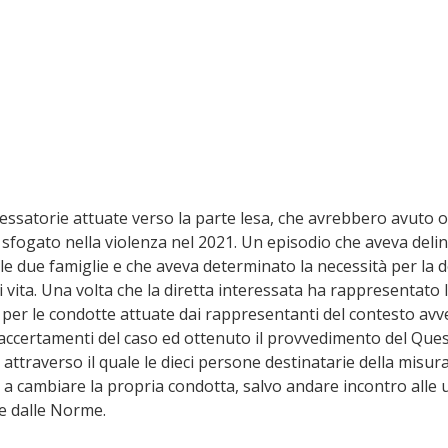
 vessatorie attuate verso la parte lesa, che avrebbero avuto o
sfogato nella violenza nel 2021. Un episodio che aveva delin
le due famiglie e che aveva determinato la necessità per la 
i vita. Una volta che la diretta interessata ha rappresentato 
 per le condotte attuate dai rappresentanti del contesto avve
accertamenti del caso ed ottenuto il provvedimento del Ques
 attraverso il quale le dieci persone destinatarie della misur
a cambiare la propria condotta, salvo andare incontro alle ul
e dalle Norme.