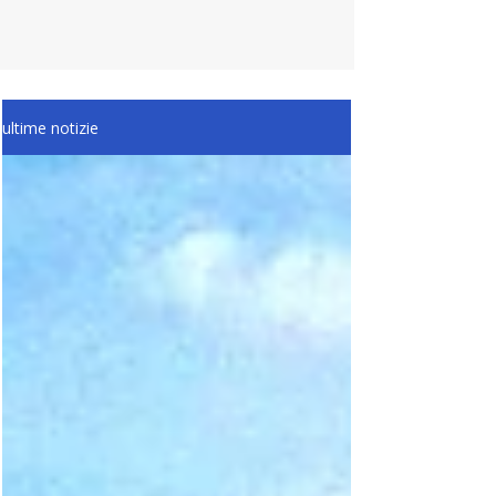
ultime notizie