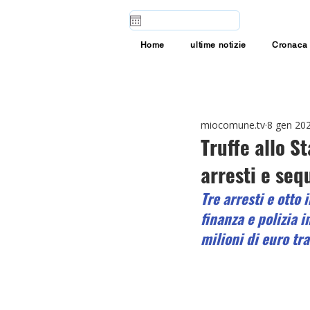
Home
ultime notizie
Cronaca
miocomune.tv
8 gen 20
Truffe allo S
arresti e seq
Tre arresti e otto 
finanza e polizia 
milioni di euro tr