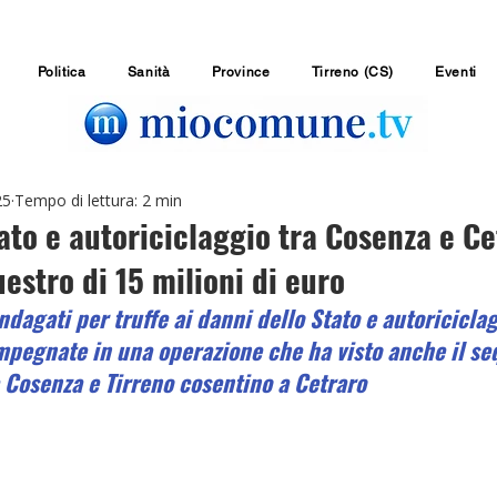
Politica
Sanità
Province
Tirreno (CS)
Eventi
25
Tempo di lettura: 2 min
tato e autoriciclaggio tra Cosenza e Ce
uestro di 15 milioni di euro
indagati per truffe ai danni dello Stato e autoricicla
impegnate in una operazione che ha visto anche il se
a Cosenza e Tirreno cosentino a Cetraro