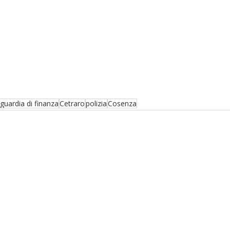
guardia di finanza
Cetraro
polizia
Cosenza