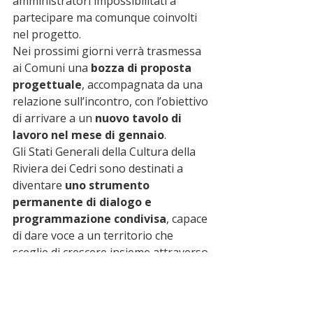
amministratori impossibilitati a 
partecipare ma comunque coinvolti 
nel progetto.
Nei prossimi giorni verrà trasmessa 
ai Comuni una 
bozza di proposta 
progettuale
, accompagnata da una 
relazione sull’incontro, con l’obiettivo 
di arrivare a un 
nuovo tavolo di 
lavoro nel mese di gennaio
.
Gli Stati Generali della Cultura della 
Riviera dei Cedri sono destinati a 
diventare 
uno strumento 
permanente di dialogo e 
programmazione condivisa
, capace 
di dare voce a un territorio che 
sceglie di crescere insieme attraverso 
la cultura.