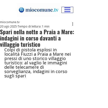
miocomune.tv
20 ago 2025
Tempo di lettura: 1 min
Spari nella notte a Praia a Mare:
indagini in corso davanti a
villaggio turistico
Colpi di pistola esplosi in 
località Fiuzzi a Praia a Mare nei 
pressi di uno storico villaggio 
turistico: al vaglio le immagini 
delle telecamere di 
sorveglianza, indagini in corso 
sugli spari