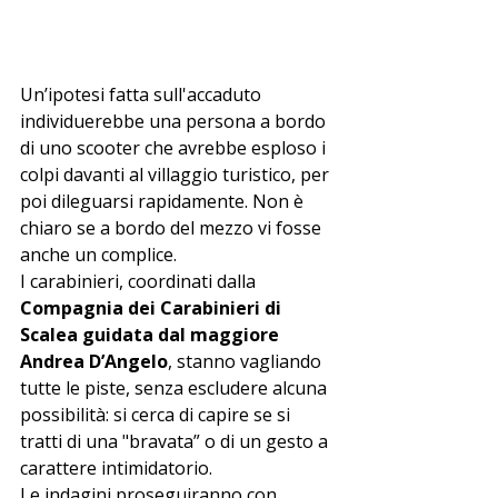
Un’ipotesi fatta sull'accaduto 
individuerebbe una persona a bordo 
di uno scooter che avrebbe esploso i 
colpi davanti al villaggio turistico, per 
poi dileguarsi rapidamente. Non è 
chiaro se a bordo del mezzo vi fosse 
anche un complice.
I carabinieri, coordinati dalla 
Compagnia dei Carabinieri di 
Scalea guidata dal maggiore 
Andrea D’Angelo
, stanno vagliando 
tutte le piste, senza escludere alcuna 
possibilità: si cerca di capire se si 
tratti di una "bravata” o di un gesto a 
carattere intimidatorio.
Le indagini proseguiranno con 