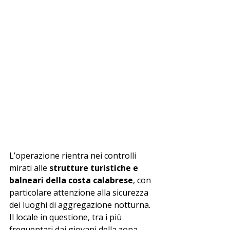
L’operazione rientra nei controlli 
mirati alle 
strutture turistiche e 
balneari della costa calabrese
, con 
particolare attenzione alla sicurezza 
dei luoghi di aggregazione notturna. 
Il locale in questione, tra i più 
frequentati dai giovani della zona 