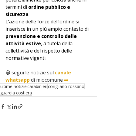
termini di 
ordine pubblico e 
sicurezza
.
L’azione delle forze dell’ordine si 
inserisce in un più ampio contesto di 
prevenzione e controllo delle 
attività estive
, a tutela della 
collettività e del rispetto delle 
normative vigenti.
🔵 segui le notizie sul 
canale 
whatsapp
 di miocomune
 ➡️
ultime notizie
carabinieri
corigliano rossano
guardia costiera