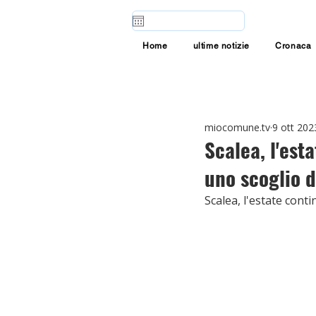
Home
ultime notizie
Cronaca
miocomune.tv
9 ott 202
Scalea, l'est
uno scoglio d
Scalea, l'estate cont