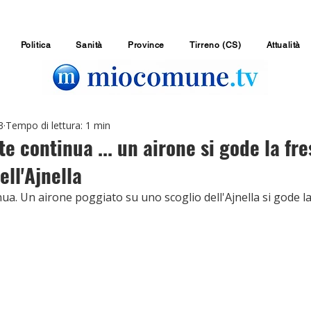
Politica
Sanità
Province
Tirreno (CS)
Attualità
3
Tempo di lettura: 1 min
ate continua ... un airone si gode la fr
ell'Ajnella
inua. Un airone poggiato su uno scoglio dell'Ajnella si gode l