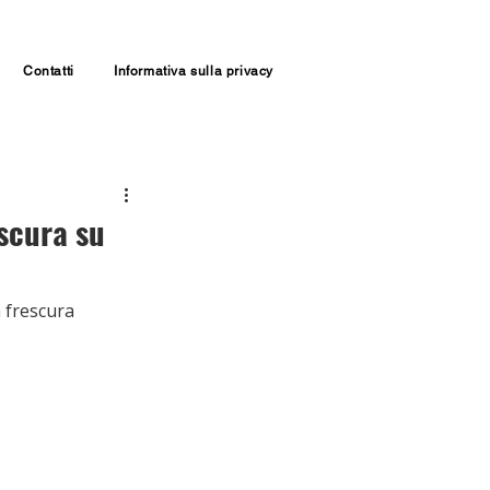
Contatti
Informativa sulla privacy
escura su
a frescura