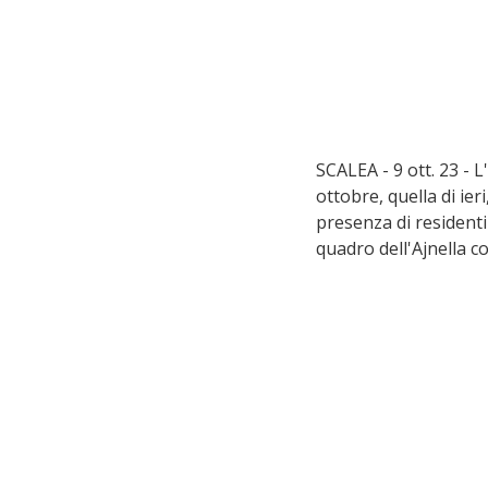
SCALEA - 9 ott. 23 - 
ottobre, quella di ier
presenza di residenti 
quadro dell'Ajnella c