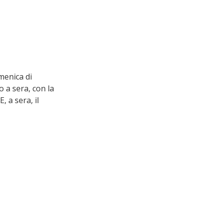
menica di 
o a sera, con la 
 a sera, il 