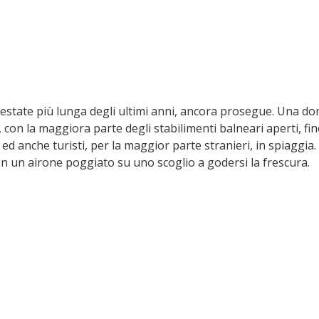
L'estate più lunga degli ultimi anni, ancora prosegue. Una do
i, con la maggiora parte degli stabilimenti balneari aperti, fin
ed anche turisti, per la maggior parte stranieri, in spiaggia. E,
on un airone poggiato su uno scoglio a godersi la frescura.  