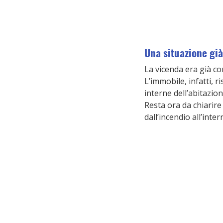
Una situazione già 
La vicenda era già cono
L’immobile, infatti, r
interne dell’abitazion
Resta ora da chiarire
dall’incendio all’inte