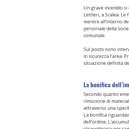
Un grave incendio si è
Lettieri, a Scalea. L
mentre all’interno del
personale della societ
comunale.
Sul posto sono interv
in sicurezza l’area. Pr
situazione definita d
La bonifica dell’
Secondo quanto emerso
rimozione di material
attraverso una specif
La bonifica riguardav
dell’ordine. L’accumul
straordinaria per ragi