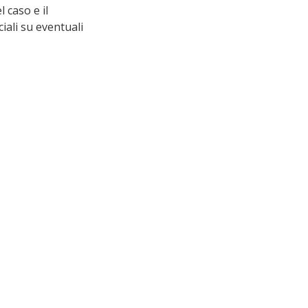
 caso e il 
ali su eventuali 