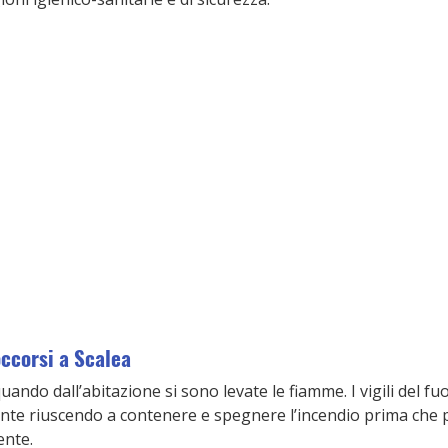
occorsi a Scalea
uando dall’abitazione si sono levate le fiamme. I vigili del f
nte riuscendo a contenere e spegnere l’incendio prima che 
ente.