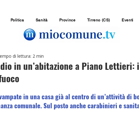
Politica
Sanità
Province
Tirreno (CS)
Eventi
empo di lettura: 2 min
dio in un’abitazione a Piano Lettieri: 
 fuoco
ampate in una casa già al centro di un’attività di bo
anza comunale. Sul posto anche carabinieri e sanita