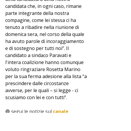
candidata che, in ogni caso, rimane 
parte integrante della nostra 
compagine, come lei stessa ci ha 
tenuto a ribadire nella riunione di 
domenica sera, nel corso della quale 
ha avuto parole di incoraggiamento 
e di sostegno per tutti noi”. Il 
candidato a sindaco Paravati e 
l'intera coalizione hanno comunque 
voluto ringraziare Rosetta Marino 
per la sua ferma adesione alla lista “a 
prescindere dalle circostanze 
avverse, per le quali – si legge - ci 
scusiamo con lei e con tutti”.
🔵 segui le notizie sul 
canale 
whatsapp
 di miocomune
 ➡️