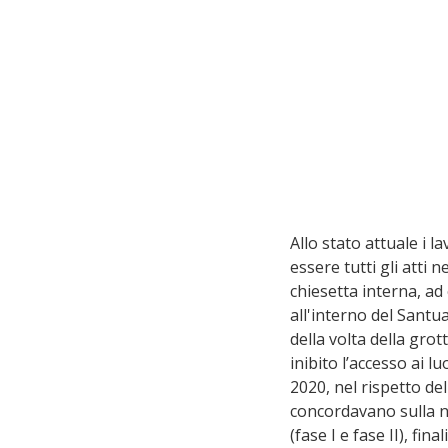
Allo stato attuale i la
essere tutti gli atti n
chiesetta interna, ad
all'interno del Santu
della volta della grot
inibito l’accesso ai 
2020, nel rispetto del
concordavano sulla ne
(fase I e fase II), fin