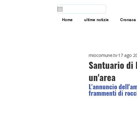
Home
ultime notizie
Cronaca
miocomune.tv
17 ago 2
Santuario di 
un'area
L'annuncio dell'a
frammenti di rocc