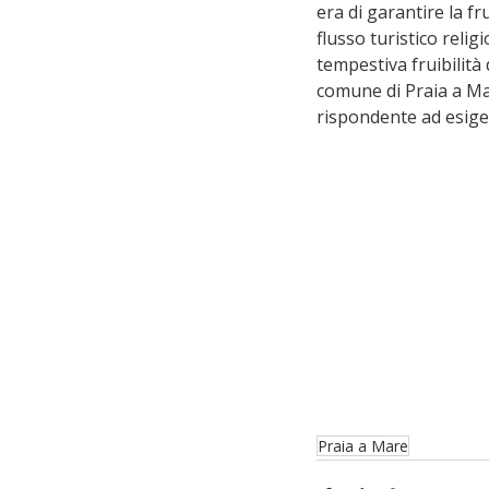
era di garantire la fr
flusso turistico religi
tempestiva fruibilità 
comune di Praia a Mar
rispondente ad esige
Praia a Mare