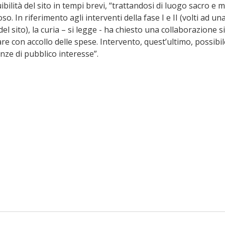
uibilità del sito in tempi brevi, “trattandosi di luogo sacro e m
oso. In riferimento agli interventi della fase I e II (volti ad u
del sito), la curia – si legge - ha chiesto una collaborazione s
e con accollo delle spese. Intervento, quest’ultimo, possibil
nze di pubblico interesse”.