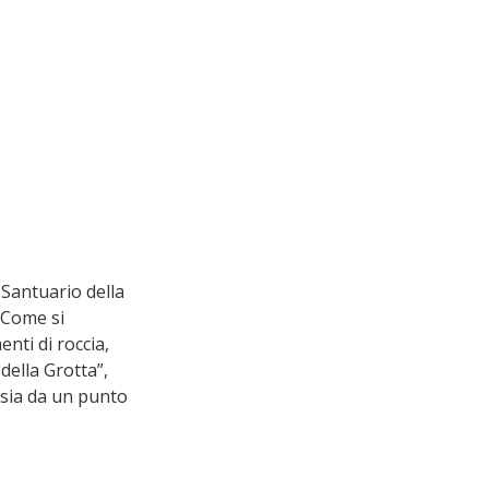
Santuario della 
 Come si 
nti di roccia, 
della Grotta”, 
 sia da un punto 