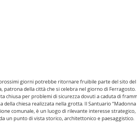
ossimi giorni potrebbe ritornare fruibile parte del sito del 
 patrona della città che si celebra nel giorno di Ferragosto.
ata chiusa per problemi di sicurezza dovuti a caduta di framme
a della chiesa realizzata nella grotta. Il Santuario “Madonna 
ione comunale, è un luogo di rilevante interesse strategico,
 da un punto di vista storico, architettonico e paesaggistico. 