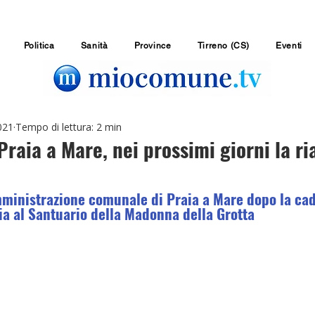
Politica
Sanità
Province
Tirreno (CS)
Eventi
021
Tempo di lettura: 2 min
Praia a Mare, nei prossimi giorni la ri
mministrazione comunale di Praia a Mare dopo la cad
ia al Santuario della Madonna della Grotta