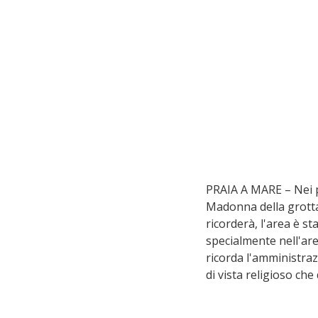
PRAIA A MARE – Nei pr
Madonna della grotta,
ricorderà, l'area è st
specialmente nell'are
ricorda l'amministraz
di vista religioso che