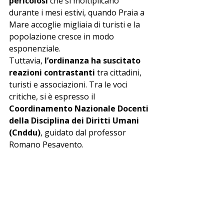
pericolosi
 che si moltiplicano 
durante i mesi estivi, quando Praia a 
Mare accoglie migliaia di turisti e la 
popolazione cresce in modo 
esponenziale.
Tuttavia, 
l’ordinanza ha suscitato 
reazioni contrastanti
 tra cittadini, 
turisti e associazioni. Tra le voci 
critiche, si è espresso il 
Coordinamento Nazionale Docenti 
della Disciplina dei Diritti Umani 
(Cnddu)
, guidato dal professor 
Romano Pesavento.