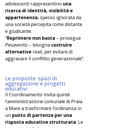
adolescenti rappresentino 
una 
ricerca di identità, visibilità e 
appartenenza
, spesso ignorata da 
una società percepita come distante 
e giudicante.
“
Reprimere non basta
 – prosegue 
Pesavento – bisogna 
costruire 
alternative
 reali, per evitare di 
aggravare il conflitto generazionale”.
Le proposte: spazi di 
aggregazione e progetti 
educativi
Il Coordinamento invita quindi 
l’amministrazione comunale di Praia 
a Mare a trasformare l’ordinanza in 
un 
punto di partenza per una 
risposta educativa strutturata
. Le 