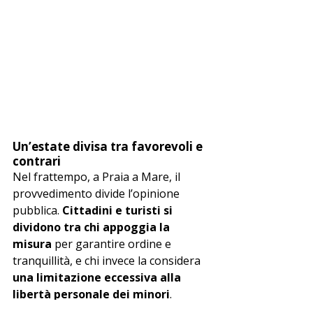
Un’estate divisa tra favorevoli e 
contrari
Nel frattempo, a Praia a Mare, il 
provvedimento divide l’opinione 
pubblica. 
Cittadini e turisti si 
dividono tra chi appoggia la 
misura
 per garantire ordine e 
tranquillità, e chi invece la considera 
una limitazione eccessiva alla 
libertà personale dei minori
.
Mentre il dibattito prosegue, 