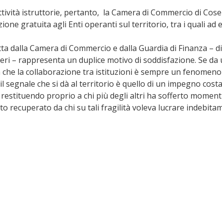
ttività istruttorie, pertanto,  la Camera di Commercio di Cos
ione gratuita agli Enti operanti sul territorio, tra i quali ad
a dalla Camera di Commercio e dalla Guardia di Finanza – dic
eri – rappresenta un duplice motivo di soddisfazione. Se da un
che la collaborazione tra istituzioni è sempre un fenomeno 
o, il segnale che si dà al territorio è quello di un impegno costa
, restituendo proprio a chi più degli altri ha sofferto moment
tato recuperato da chi su tali fragilità voleva lucrare indebita