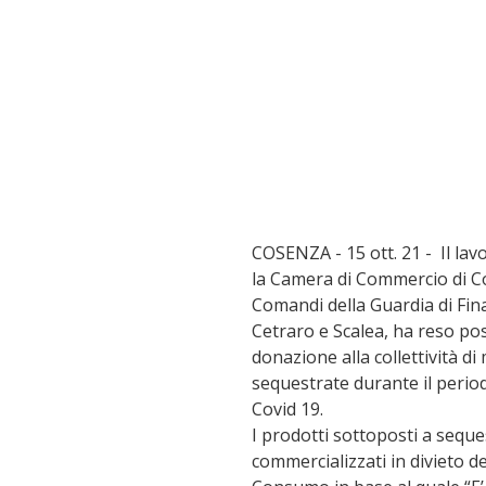
COSENZA - 15 ott. 21 -  Il lavo
la Camera di Commercio di Co
Comandi della Guardia di Fina
Cetraro e Scalea, ha reso poss
donazione alla collettività di
sequestrate durante il perio
Covid 19. 
I prodotti sottoposti a seque
commercializzati in divieto de