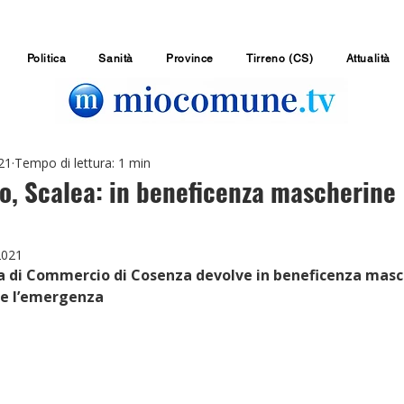
Politica
Sanità
Province
Tirreno (CS)
Attualità
21
Tempo di lettura: 1 min
ro, Scalea: in beneficenza mascherine
2021
a di Commercio di Cosenza devolve in beneficenza masc
te l’emergenza