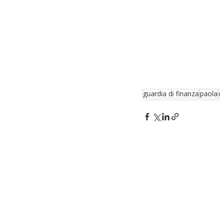
guardia di finanza
paola