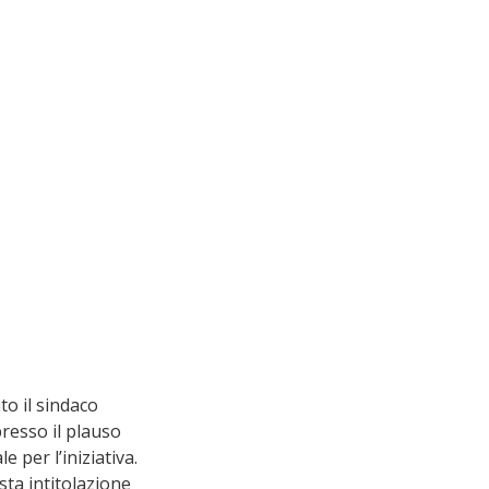
to il sindaco 
resso il plauso 
 per l’iniziativa.
sta intitolazione 