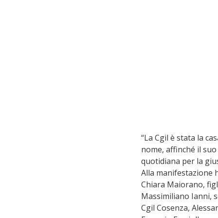
“La Cgil è stata la ca
nome, affinché il suo
quotidiana per la giust
Alla manifestazione h
Chiara Maiorano, figl
Massimiliano Ianni, s
Cgil Cosenza, Alessan