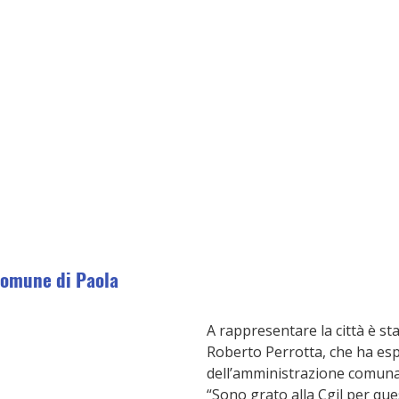
Comune di Paola
A rappresentare la città è sta
Roberto Perrotta, che ha esp
dell’amministrazione comunale
“Sono grato alla Cgil per que