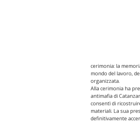
cerimonia: la memori
mondo del lavoro, del
organizzata.
Alla cerimonia ha pre
antimafia di Catanzaro
consentì di ricostruir
materiali. La sua pre
definitivamente accer