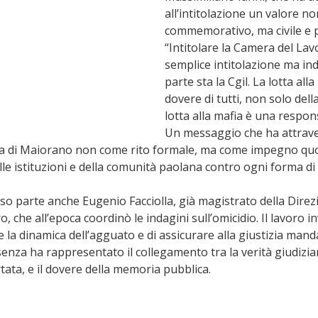
all’intitolazione un valore no
commemorativo, ma civile e po
“Intitolare la Camera del La
semplice intitolazione ma ind
parte sta la Cgil. La lotta alla
dovere di tutti, non solo dell
lotta alla mafia è una responsa
Un messaggio che ha attraver
a di Maiorano non come rito formale, ma come impegno quo
le istituzioni e della comunità paolana contro ogni forma di 
so parte anche Eugenio Facciolla, già magistrato della Direzi
, che all’epoca coordinò le indagini sull’omicidio. Il lavoro i
e la dinamica dell’agguato e di assicurare alla giustizia mand
senza ha rappresentato il collegamento tra la verità giudiziar
tata, e il dovere della memoria pubblica.