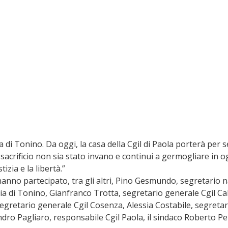
sa di Tonino. Da oggi, la casa della Cgil di Paola porterà per 
 sacrificio non sia stato invano e continui a germogliare in o
izia e la libertà.”
anno partecipato, tra gli altri, Pino Gesmundo, segretario na
ia di Tonino, Gianfranco Trotta, segretario generale Cgil Cal
egretario generale Cgil Cosenza, Alessia Costabile, segretari
dro Pagliaro, responsabile Cgil Paola, il sindaco Roberto Pe