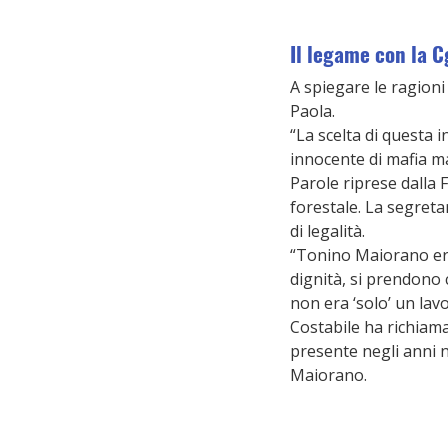
Il legame con la Cg
A spiegare le ragioni
Paola.
“La scelta di questa 
innocente di mafia ma 
Parole riprese dalla 
forestale. La segreta
di legalità.
“Tonino Maiorano era 
dignità, si prendono 
non era ‘solo’ un lavor
Costabile ha richiamat
presente negli anni ne
Maiorano.