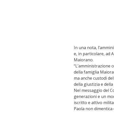
In una nota, l’ammini
e, in particolare, ad 
Maiorano.
“L’amministrazione c
della famiglia Maiora
ma anche custodi dell
della giustizia e della 
Nel messaggio del Com
generazioni e un mon
iscritto e attivo mil
Paola non dimentica e