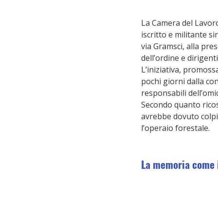
La Camera del Lavoro 
iscritto e militante s
via Gramsci, alla pres
dell’ordine e dirigenti
L’iniziativa, promossa
pochi giorni dalla con
responsabili dell’omi
Secondo quanto ricos
avrebbe dovuto colpi
l’operaio forestale.
La memoria come 