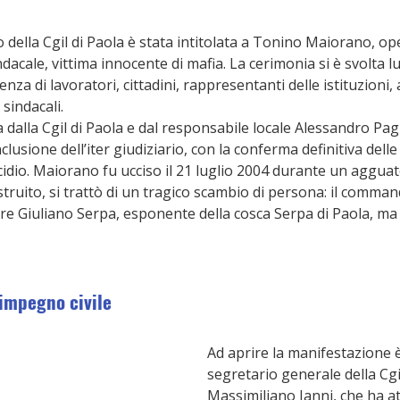
della Cgil di Paola è stata intitolata a Tonino Maiorano, ope
indacale, vittima innocente di mafia. La cerimonia si è svolta l
enza di lavoratori, cittadini, rappresentanti delle istituzioni, 
 sindacali.
 dalla Cgil di Paola e dal responsabile locale Alessandro Pagl
clusione dell’iter giudiziario, con la conferma definitiva dell
cidio. Maiorano fu ucciso il 21 luglio 2004 durante un agguat
truito, si trattò di un tragico scambio di persona: il comma
re Giuliano Serpa, esponente della cosca Serpa di Paola, ma
impegno civile
Ad aprire la manifestazione è 
segretario generale della Cgi
Massimiliano Ianni, che ha at