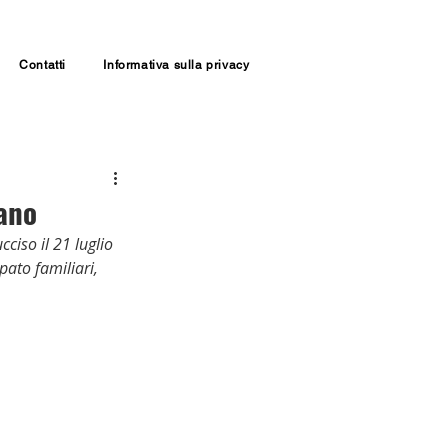
Contatti
Informativa sulla privacy
rano
ciso il 21 luglio 
ato familiari, 